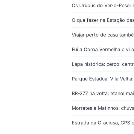
Os Urubus do Ver-o-Peso: 
O que fazer na Estação da
Viajar perto de casa tamb
Fui a Coroa Vermelha e vi 
Lapa histórica: cerco, cent
Parque Estadual Vila Velha: 
BR-277 na volta: etanol ma
Morretes e Matinhos: chuva,
Estrada da Graciosa, GPS e