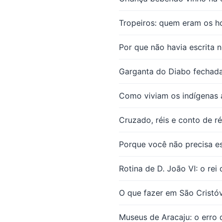
Tropeiros: quem eram os h
Por que não havia escrita 
Garganta do Diabo fechada
Como viviam os indígenas a
Cruzado, réis e conto de r
Porque você não precisa esp
Rotina de D. João VI: o rei
O que fazer em São Cristóv
Museus de Aracaju: o erro