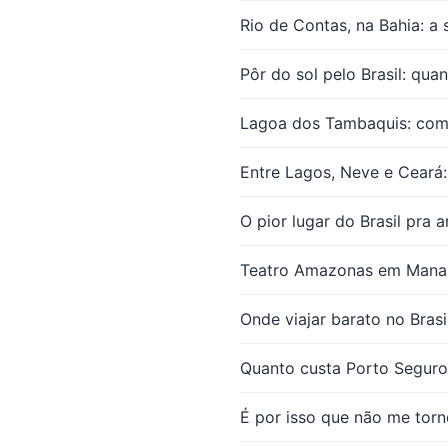
Rio de Contas, na Bahia: a 
Pôr do sol pelo Brasil: qua
Lagoa dos Tambaquis: com
Entre Lagos, Neve e Ceará:
O pior lugar do Brasil pra a
Teatro Amazonas em Manaus:
Onde viajar barato no Brasi
Quanto custa Porto Seguro
É por isso que não me tor