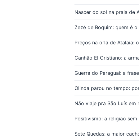
Nascer do sol na praia de A
Zezé de Boquim: quem é o 
Preços na orla de Atalaia
Canhão El Cristiano: a arm
Guerra do Paraguai: a fras
Olinda parou no tempo: po
Não viaje pra São Luís em m
Positivismo: a religião se
Sete Quedas: a maior cacho