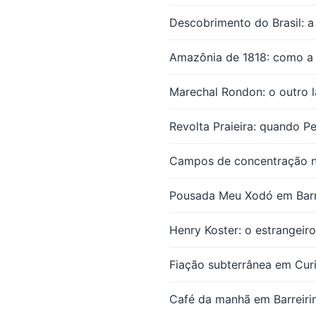
Descobrimento do Brasil: a
Amazônia de 1818: como a n
Marechal Rondon: o outro 
Revolta Praieira: quando 
Campos de concentração no
Pousada Meu Xodó em Barre
Henry Koster: o estrangeir
Fiação subterrânea em Curi
Café da manhã em Barreirin