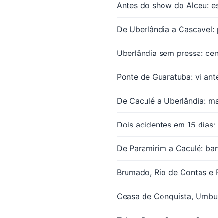
Antes do show do Alceu: es
De Uberlândia a Cascavel: p
Uberlândia sem pressa: cen
Ponte de Guaratuba: vi ant
De Caculé a Uberlândia: ma
Dois acidentes em 15 dias
De Paramirim a Caculé: ban
Brumado, Rio de Contas e 
Ceasa de Conquista, Umbu