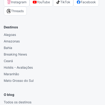
Instagram
YouTube
TikTok
Facebook
Threads
Destinos
Alagoas
Amazonas
Bahia
Breaking News
Ceará
Hotéis - Avaliações
Maranhão
Mato Grosso do Sul
O blog
Todos os destinos