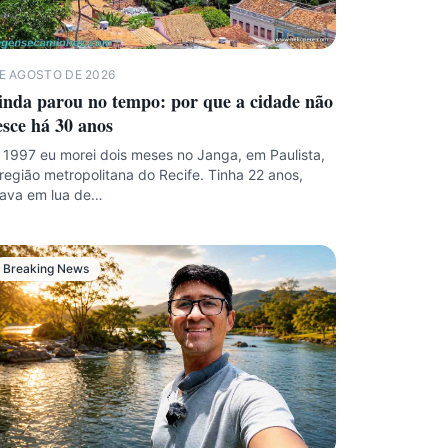
DE AGOSTO DE 2026
inda parou no tempo: por que a cidade não
esce há 30 anos
1997 eu morei dois meses no Janga, em Paulista,
região metropolitana do Recife. Tinha 22 anos,
tava em lua de…
Breaking News