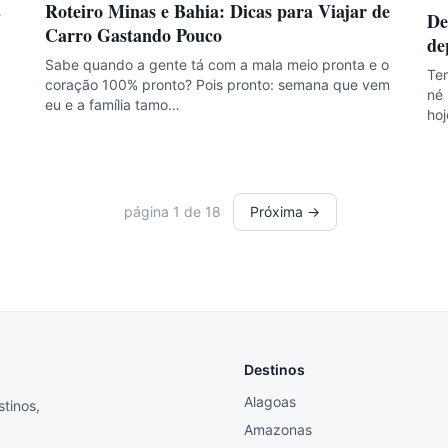
à
Roteiro Minas e Bahia: Dicas para Viajar de
De
Carro Gastando Pouco
de
Sabe quando a gente tá com a mala meio pronta e o
Tem
coração 100% pronto? Pois pronto: semana que vem
né 
eu e a família tamo…
hoj
página
1
de
18
Próxima →
Destinos
Alagoas
stinos,
Amazonas