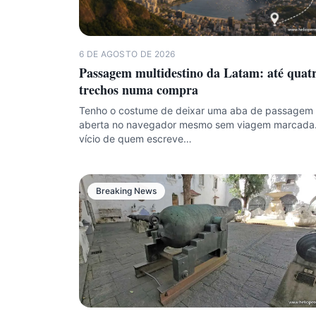
6 DE AGOSTO DE 2026
Passagem multidestino da Latam: até quat
trechos numa compra
Tenho o costume de deixar uma aba de passagem
aberta no navegador mesmo sem viagem marcada.
vício de quem escreve…
Breaking News