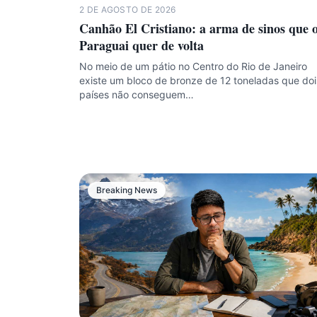
2 DE AGOSTO DE 2026
Canhão El Cristiano: a arma de sinos que 
Paraguai quer de volta
No meio de um pátio no Centro do Rio de Janeiro
existe um bloco de bronze de 12 toneladas que doi
países não conseguem…
Breaking News