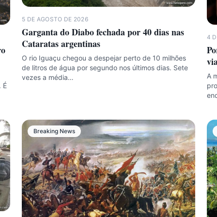
5 DE AGOSTO DE 2026
Garganta do Diabo fechada por 40 dias nas
4 
Cataratas argentinas
ro
Po
O rio Iguaçu chegou a despejar perto de 10 milhões
vi
de litros de água por segundo nos últimos dias. Sete
A m
vezes a média…
 É
pro
en
Breaking News