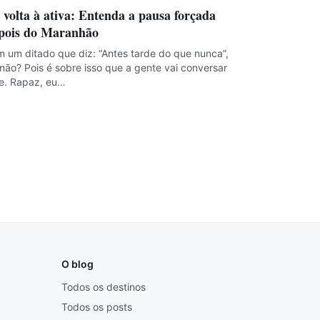
 volta à ativa: Entenda a pausa forçada
pois do Maranhão
 um ditado que diz: “Antes tarde do que nunca”,
não? Pois é sobre isso que a gente vai conversar
e. Rapaz, eu…
O blog
Todos os destinos
Todos os posts