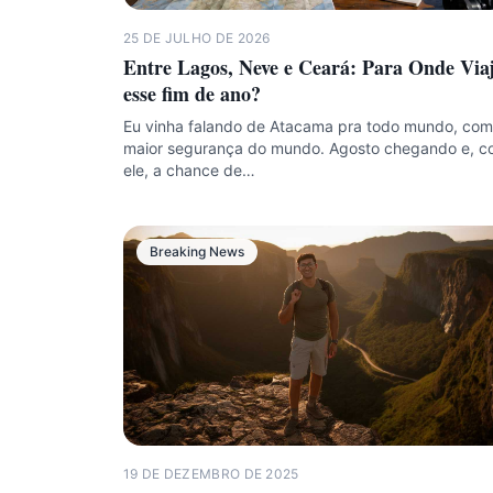
25 DE JULHO DE 2026
Entre Lagos, Neve e Ceará: Para Onde Via
esse fim de ano?
Eu vinha falando de Atacama pra todo mundo, com
maior segurança do mundo. Agosto chegando e, 
ele, a chance de…
Breaking News
19 DE DEZEMBRO DE 2025