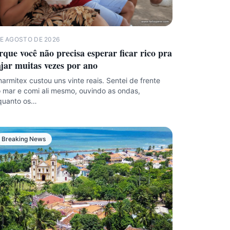
DE AGOSTO DE 2026
rque você não precisa esperar ficar rico pra
ajar muitas vezes por ano
armitex custou uns vinte reais. Sentei de frente
 mar e comi ali mesmo, ouvindo as ondas,
quanto os…
Breaking News