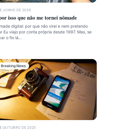
DE JUNHO DE 2026
por isso que não me tornei nômade
ade digital: por que não virei e nem pretendo
ar Eu viajo por conta própria desde 1997. Mas, se
ar o fio lá…
Breaking News
DE OUTUBRO DE 2025