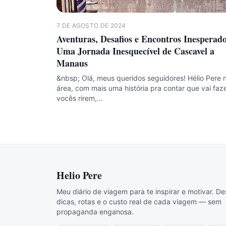
7 DE AGOSTO DE 2024
Aventuras, Desafios e Encontros Inesperado
Uma Jornada Inesquecível de Cascavel a
Manaus
&nbsp; Olá, meus queridos seguidores! Hélio Pere 
área, com mais uma história pra contar que vai faz
vocês rirem,…
Helio Pere
Meu diário de viagem para te inspirar e motivar. De
dicas, rotas e o custo real de cada viagem — sem
propaganda enganosa.