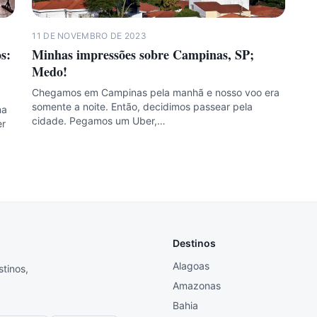
11 DE NOVEMBRO DE 2023
s:
Minhas impressões sobre Campinas, SP;
Medo!
Chegamos em Campinas pela manhã e nosso voo era
somente a noite. Então, decidimos passear pela
na
cidade. Pegamos um Uber,…
er
Destinos
Alagoas
stinos,
Amazonas
Bahia