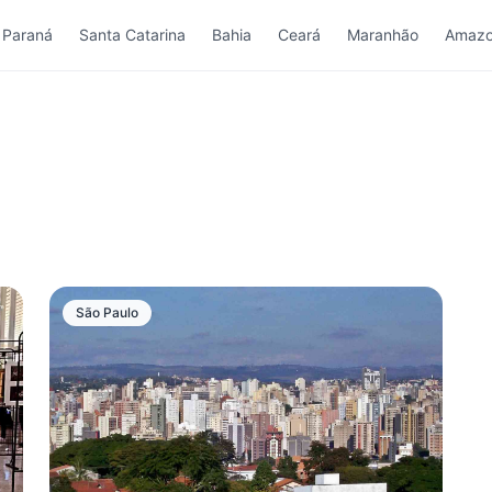
Paraná
Santa Catarina
Bahia
Ceará
Maranhão
Amazo
São Paulo