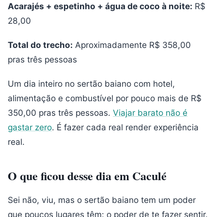
Acarajés + espetinho + água de coco à noite:
R$
28,00
Total do trecho:
Aproximadamente R$ 358,00
pras três pessoas
Um dia inteiro no sertão baiano com hotel,
alimentação e combustível por pouco mais de R$
350,00 pras três pessoas.
Viajar barato não é
gastar zero
. É fazer cada real render experiência
real.
O que ficou desse dia em Caculé
Sei não, viu, mas o sertão baiano tem um poder
que poucos lugares têm: o poder de te fazer sentir.