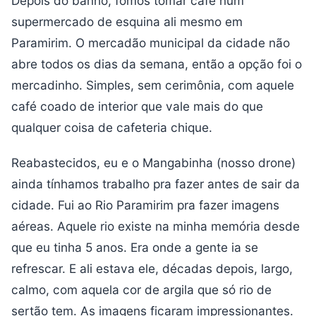
Depois do banho, fomos tomar café num
supermercado de esquina ali mesmo em
Paramirim. O mercadão municipal da cidade não
abre todos os dias da semana, então a opção foi o
mercadinho. Simples, sem cerimônia, com aquele
café coado de interior que vale mais do que
qualquer coisa de cafeteria chique.
Reabastecidos, eu e o Mangabinha (nosso drone)
ainda tínhamos trabalho pra fazer antes de sair da
cidade. Fui ao Rio Paramirim pra fazer imagens
aéreas. Aquele rio existe na minha memória desde
que eu tinha 5 anos. Era onde a gente ia se
refrescar. E ali estava ele, décadas depois, largo,
calmo, com aquela cor de argila que só rio de
sertão tem. As imagens ficaram impressionantes.