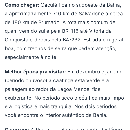
Como chegar:
Caculé fica no sudoeste da Bahia,
a aproximadamente 710 km de Salvador e a cerca
de 180 km de Brumado. A rota mais comum de
quem vem do sul é pela BR-116 até Vitória da
Conquista e depois pela BA-262. Estrada em geral
boa, com trechos de serra que pedem atenção,
especialmente à noite.
Melhor época pra visitar:
Em dezembro e janeiro
(período chuvoso) a caatinga está verde e a
paisagem ao redor da Lagoa Manoel fica
exuberante. No período seco o céu fica mais limpo
e a logística é mais tranquila. Nos dois períodos
você encontra o interior autêntico da Bahia.
O que ver:
A Praça J. J. Seabra, o centro histórico,