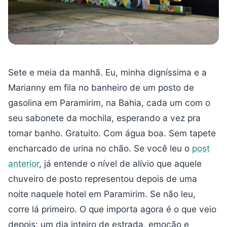
Sete e meia da manhã. Eu, minha digníssima e a
Marianny em fila no banheiro de um posto de
gasolina em Paramirim, na Bahia, cada um com o
seu sabonete da mochila, esperando a vez pra
tomar banho. Gratuito. Com água boa. Sem tapete
encharcado de urina no chão. Se você leu o
post
anterior
, já entende o nível de alívio que aquele
chuveiro de posto representou depois de uma
noite naquele hotel em Paramirim. Se não leu,
corre lá primeiro. O que importa agora é o que veio
depois: um dia inteiro de estrada, emoção e