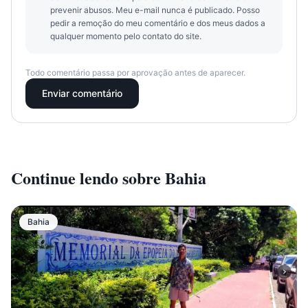
prevenir abusos. Meu e-mail nunca é publicado. Posso
pedir a remoção do meu comentário e dos meus dados a
qualquer momento pelo contato do site.
Todo comentário passa por aprovação antes de aparecer.
Enviar comentário
Continue lendo sobre
Bahia
Bahia