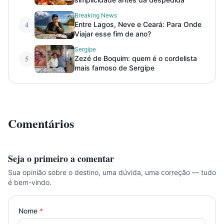
Breaking News
4
Entre Lagos, Neve e Ceará: Para Onde
Viajar esse fim de ano?
Sergipe
5
Zezé de Boquim: quem é o cordelista
mais famoso de Sergipe
Comentários
Seja o primeiro a comentar
Sua opinião sobre o destino, uma dúvida, uma correção — tudo
é bem-vindo.
Nome
*