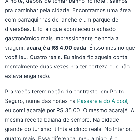
À noite, depois de tomar banho no hotel, saímos
pra caminhar pela cidade. Encontramos uma área
com barraquinhas de lanche e um parque de
diversões. E foi ali que aconteceu o achado
gastronômico mais impressionante de toda a
viagem:
acarajé a R$ 4,00 cada.
É isso mesmo que
você leu. Quatro reais. Eu ainda fiz aquela conta
mentalmente duas vezes pra ter certeza que não
estava enganado.
Pra vocês terem noção do contraste: em Porto
Seguro, numa das noites na
Passarela do Álcool
,
eu comi acarajé por R$ 35,00. O mesmo acarajé. A
mesma receita baiana de sempre. Na cidade
grande do turismo, trinta e cinco reais. No interior,
quatro reais. Essa diferença, meu amigo, é o