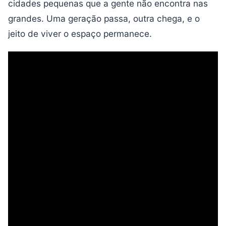
cidades pequenas que a gente não encontra nas
grandes. Uma geração passa, outra chega, e o
jeito de viver o espaço permanece.