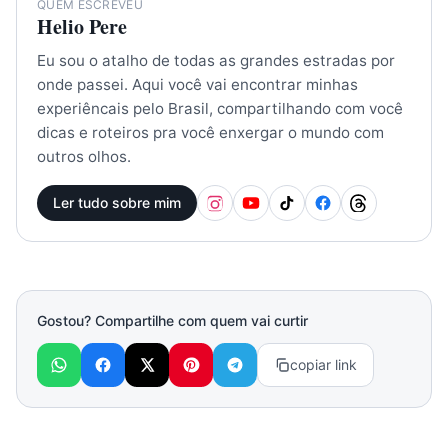
QUEM ESCREVEU
Helio Pere
Eu sou o atalho de todas as grandes estradas por
onde passei. Aqui você vai encontrar minhas
experiêncais pelo Brasil, compartilhando com você
dicas e roteiros pra você enxergar o mundo com
outros olhos.
Ler tudo sobre mim
Gostou? Compartilhe com quem vai curtir
copiar link