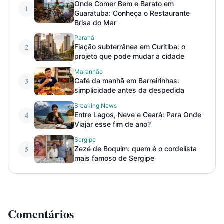
Onde Comer Bem e Barato em
1
Guaratuba: Conheça o Restaurante
Brisa do Mar
Paraná
2
Fiação subterrânea em Curitiba: o
projeto que pode mudar a cidade
Maranhão
3
Café da manhã em Barreirinhas:
simplicidade antes da despedida
Breaking News
4
Entre Lagos, Neve e Ceará: Para Onde
Viajar esse fim de ano?
Sergipe
5
Zezé de Boquim: quem é o cordelista
mais famoso de Sergipe
Comentários