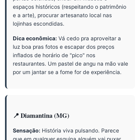
espaços históricos (respeitando o patrimônio
e a arte), procurar artesanato local nas
lojinhas escondidas.
Dica econômica:
Vá cedo pra aproveitar a
luz boa pras fotos e escapar dos preços
inflados de horário de "pico" nos
restaurantes. Um pastel de angu na mão vale
por um jantar se a fome for de experiência.
📍 Diamantina (MG)
Sensação:
História viva pulsando. Parece
que em qualquer esquina alguém vai puxar