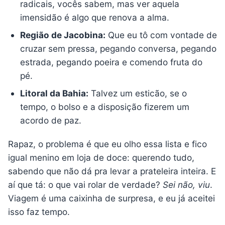
radicais, vocês sabem, mas ver aquela
imensidão é algo que renova a alma.
Região de Jacobina:
Que eu tô com vontade de
cruzar sem pressa, pegando conversa, pegando
estrada, pegando poeira e comendo fruta do
pé.
Litoral da Bahia:
Talvez um esticão, se o
tempo, o bolso e a disposição fizerem um
acordo de paz.
Rapaz, o problema é que eu olho essa lista e fico
igual menino em loja de doce: querendo tudo,
sabendo que não dá pra levar a prateleira inteira. E
aí que tá: o que vai rolar de verdade?
Sei não, viu
.
Viagem é uma caixinha de surpresa, e eu já aceitei
isso faz tempo.