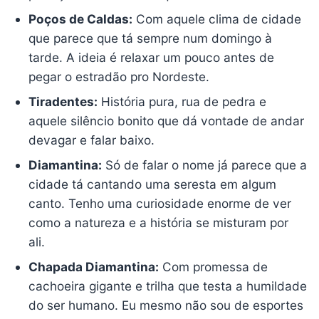
Poços de Caldas:
Com aquele clima de cidade
que parece que tá sempre num domingo à
tarde. A ideia é relaxar um pouco antes de
pegar o estradão pro Nordeste.
Tiradentes:
História pura, rua de pedra e
aquele silêncio bonito que dá vontade de andar
devagar e falar baixo.
Diamantina:
Só de falar o nome já parece que a
cidade tá cantando uma seresta em algum
canto. Tenho uma curiosidade enorme de ver
como a natureza e a história se misturam por
ali.
Chapada Diamantina:
Com promessa de
cachoeira gigante e trilha que testa a humildade
do ser humano. Eu mesmo não sou de esportes