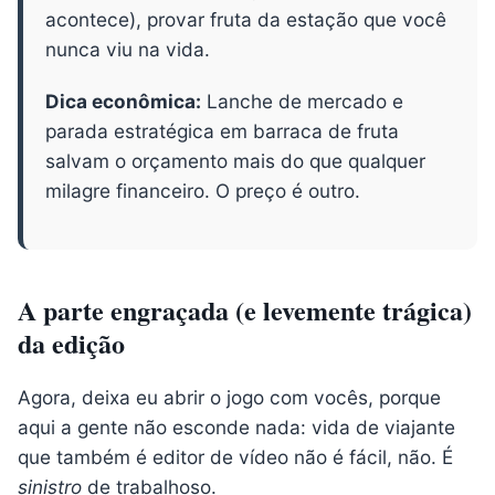
acontece), provar fruta da estação que você
nunca viu na vida.
Dica econômica:
Lanche de mercado e
parada estratégica em barraca de fruta
salvam o orçamento mais do que qualquer
milagre financeiro. O preço é outro.
A parte engraçada (e levemente trágica)
da edição
Agora, deixa eu abrir o jogo com vocês, porque
aqui a gente não esconde nada: vida de viajante
que também é editor de vídeo não é fácil, não. É
sinistro
de trabalhoso.