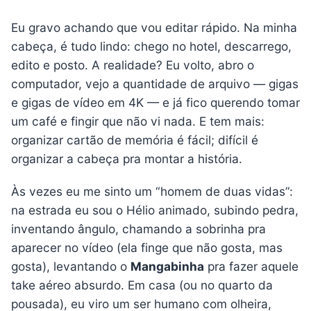
Eu gravo achando que vou editar rápido. Na minha
cabeça, é tudo lindo: chego no hotel, descarrego,
edito e posto. A realidade? Eu volto, abro o
computador, vejo a quantidade de arquivo — gigas
e gigas de vídeo em 4K — e já fico querendo tomar
um café e fingir que não vi nada. E tem mais:
organizar cartão de memória é fácil; difícil é
organizar a cabeça pra montar a história.
Às vezes eu me sinto um “homem de duas vidas”:
na estrada eu sou o Hélio animado, subindo pedra,
inventando ângulo, chamando a sobrinha pra
aparecer no vídeo (ela finge que não gosta, mas
gosta), levantando o
Mangabinha
pra fazer aquele
take aéreo absurdo. Em casa (ou no quarto da
pousada), eu viro um ser humano com olheira,