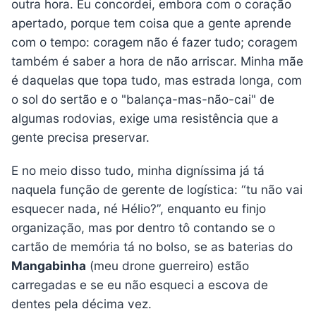
outra hora. Eu concordei, embora com o coração
apertado, porque tem coisa que a gente aprende
com o tempo: coragem não é fazer tudo; coragem
também é saber a hora de não arriscar. Minha mãe
é daquelas que topa tudo, mas estrada longa, com
o sol do sertão e o "balança-mas-não-cai" de
algumas rodovias, exige uma resistência que a
gente precisa preservar.
E no meio disso tudo, minha digníssima já tá
naquela função de gerente de logística: “tu não vai
esquecer nada, né Hélio?”, enquanto eu finjo
organização, mas por dentro tô contando se o
cartão de memória tá no bolso, se as baterias do
Mangabinha
(meu drone guerreiro) estão
carregadas e se eu não esqueci a escova de
dentes pela décima vez.