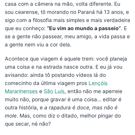
casa com a câmera na mão, volta diferente. Eu
sou cearense, tô morando no Paraná há 13 anos, e
sigo com a filosofia mais simples e mais verdadeira
que eu conheço:
“Eu vim ao mundo a passeio”
. E
se a gente não passear, meu amigo, a vida passa e
a gente nem viu a cor dela.
Acontece que viagem é aquele trem: você planeja
uma coisa e na estrada nasce outra. E eu já vou
avisando: ainda tô postando vídeos lá do
comecinho da última viagem pros
Lençóis
Maranhenses
e
São Luís
, então não me aperreie
muito não, porque gravar é uma coisa… editar é
outra história, e
a rapadura é doce, mas não é
mole
. Mas, como diz o ditado, melhor pingar do
que secar, né não?