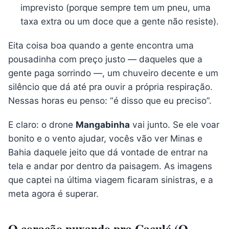
imprevisto (porque sempre tem um pneu, uma
taxa extra ou um doce que a gente não resiste).
Eita coisa boa quando a gente encontra uma
pousadinha com preço justo — daqueles que a
gente paga sorrindo —, um chuveiro decente e um
silêncio que dá até pra ouvir a própria respiração.
Nessas horas eu penso: “é disso que eu preciso”.
E claro: o drone
Mangabinha
vai junto. Se ele voar
bonito e o vento ajudar, vocês vão ver Minas e
Bahia daquele jeito que dá vontade de entrar na
tela e andar por dentro da paisagem. As imagens
que captei na última viagem ficaram sinistras, e a
meta agora é superar.
O coração puxando pra Caculé (O