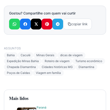
Gostou? Compartilhe com quem vai curtir
copiar link
ASSUNTOS
Bahia
Caculé
Minas Gerais
dicas de viagem
Expedição Minas Bahia
Roteiro de viagem
Turismo econômico
Chapada Diamantina
Cidades históricas MG
Diamantina
Poços de Caldas
Viagem em família
Mais lidos
Paraná