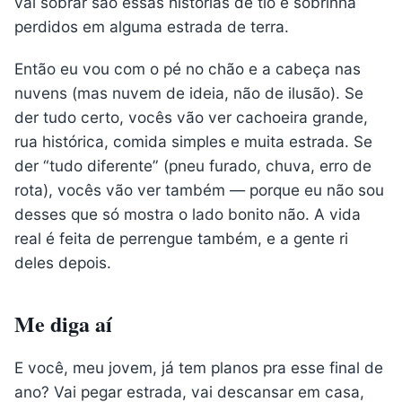
vai sobrar são essas histórias de tio e sobrinha
perdidos em alguma estrada de terra.
Então eu vou com o pé no chão e a cabeça nas
nuvens (mas nuvem de ideia, não de ilusão). Se
der tudo certo, vocês vão ver cachoeira grande,
rua histórica, comida simples e muita estrada. Se
der “tudo diferente” (pneu furado, chuva, erro de
rota), vocês vão ver também — porque eu não sou
desses que só mostra o lado bonito não. A vida
real é feita de perrengue também, e a gente ri
deles depois.
Me diga aí
E você, meu jovem, já tem planos pra esse final de
ano? Vai pegar estrada, vai descansar em casa,