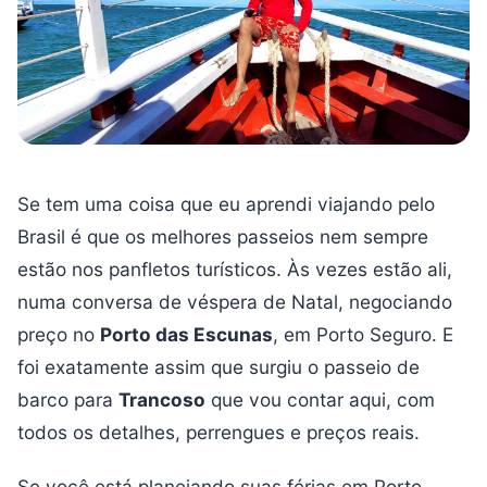
Se tem uma coisa que eu aprendi viajando pelo
Brasil é que os melhores passeios nem sempre
estão nos panfletos turísticos. Às vezes estão ali,
numa conversa de véspera de Natal, negociando
preço no
Porto das Escunas
, em Porto Seguro. E
foi exatamente assim que surgiu o passeio de
barco para
Trancoso
que vou contar aqui, com
todos os detalhes, perrengues e preços reais.
Se você está planejando suas férias em Porto