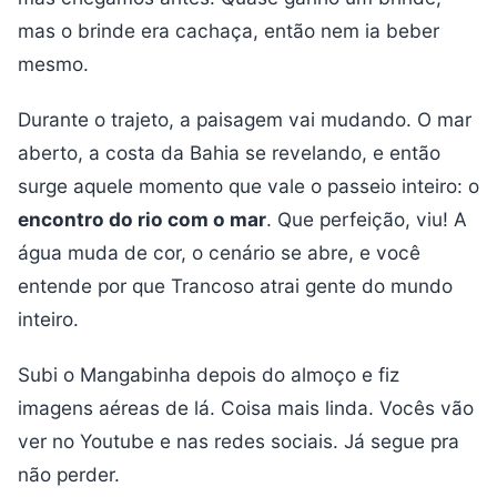
mas o brinde era cachaça, então nem ia beber
mesmo.
Durante o trajeto, a paisagem vai mudando. O mar
aberto, a costa da Bahia se revelando, e então
surge aquele momento que vale o passeio inteiro: o
encontro do rio com o mar
. Que perfeição, viu! A
água muda de cor, o cenário se abre, e você
entende por que Trancoso atrai gente do mundo
inteiro.
Subi o Mangabinha depois do almoço e fiz
imagens aéreas de lá. Coisa mais linda. Vocês vão
ver no Youtube e nas redes sociais. Já segue pra
não perder.