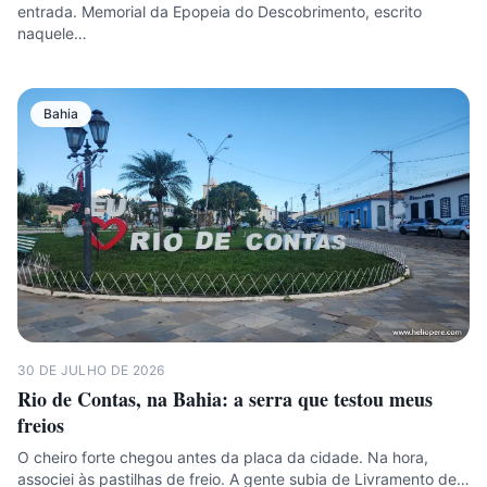
entrada. Memorial da Epopeia do Descobrimento, escrito
naquele…
Bahia
30 DE JULHO DE 2026
Rio de Contas, na Bahia: a serra que testou meus
freios
O cheiro forte chegou antes da placa da cidade. Na hora,
associei às pastilhas de freio. A gente subia de Livramento de…