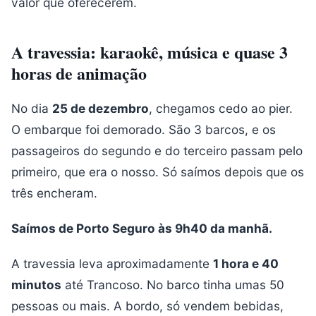
valor que oferecerem.
A travessia: karaokê, música e quase 3
horas de animação
No dia
25 de dezembro
, chegamos cedo ao pier.
O embarque foi demorado. São 3 barcos, e os
passageiros do segundo e do terceiro passam pelo
primeiro, que era o nosso. Só saímos depois que os
três encheram.
Saímos de Porto Seguro às 9h40 da manhã.
A travessia leva aproximadamente
1 hora e 40
minutos
até Trancoso. No barco tinha umas 50
pessoas ou mais. A bordo, só vendem bebidas,