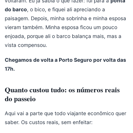
voltaram. Eu já sabia o que fazer: fui para a
ponta
do barco
, o bico, e fiquei ali apreciando a
paisagem. Depois, minha sobrinha e minha esposa
vieram também. Minha esposa ficou um pouco
enjoada, porque ali o barco balança mais, mas a
vista compensou.
Chegamos de volta a Porto Seguro por volta das
17h.
Quanto custou tudo: os números reais
do passeio
Aqui vai a parte que todo viajante econômico quer
saber. Os custos reais, sem enfeitar: