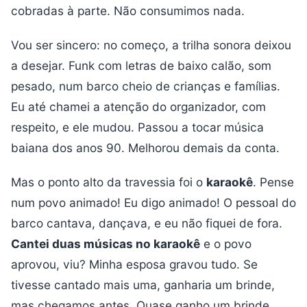
cobradas à parte. Não consumimos nada.
Vou ser sincero: no começo, a trilha sonora deixou
a desejar. Funk com letras de baixo calão, som
pesado, num barco cheio de crianças e famílias.
Eu até chamei a atenção do organizador, com
respeito, e ele mudou. Passou a tocar música
baiana dos anos 90. Melhorou demais da conta.
Mas o ponto alto da travessia foi o
karaokê
. Pense
num povo animado! Eu digo animado! O pessoal do
barco cantava, dançava, e eu não fiquei de fora.
Cantei duas músicas no karaokê
e o povo
aprovou, viu? Minha esposa gravou tudo. Se
tivesse cantado mais uma, ganharia um brinde,
mas chegamos antes. Quase ganho um brinde,