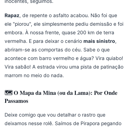
inocentes, seguimos.
Rapaz
, de repente o asfalto acabou. Não foi que
ele "piorou", ele simplesmente pediu demissão e foi
embora. À nossa frente, quase 200 km de terra
vermelha. E para deixar o cenário
mais sinistro
,
abriram-se as comportas do céu. Sabe o que
acontece com barro vermelho e água? Vira quiabo!
Vira sabão! A estrada virou uma pista de patinação
marrom no meio do nada.
🗺️ O Mapa da Mina (ou da Lama): Por Onde
Passamos
Deixe comigo que vou detalhar o rastro que
deixamos nesse rolê. Saímos de Pirapora pegando