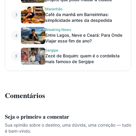
Maranhão
3
Café da manhã em Barreirinhas:
simplicidade antes da despedida
Breaking News
4
Entre Lagos, Neve e Ceará: Para Onde
Viajar esse fim de ano?
Sergipe
5
Zezé de Boquim: quem é o cordelista
mais famoso de Sergipe
Comentários
Seja o primeiro a comentar
Sua opinião sobre o destino, uma dúvida, uma correção — tudo
é bem-vindo.