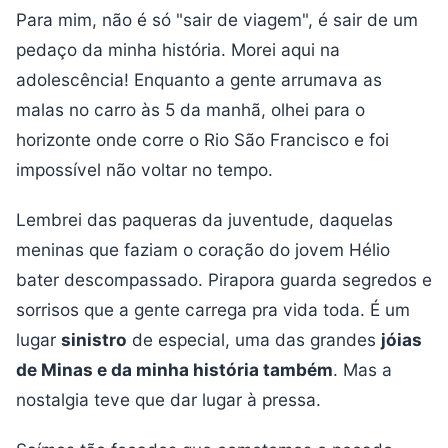
Para mim, não é só "sair de viagem", é sair de um
pedaço da minha história. Morei aqui na
adolescência! Enquanto a gente arrumava as
malas no carro às 5 da manhã, olhei para o
horizonte onde corre o Rio São Francisco e foi
impossível não voltar no tempo.
Lembrei das paqueras da juventude, daquelas
meninas que faziam o coração do jovem Hélio
bater descompassado. Pirapora guarda segredos e
sorrisos que a gente carrega pra vida toda. É um
lugar
sinistro
de especial, uma das grandes
jóias
de Minas e da minha história também
. Mas a
nostalgia teve que dar lugar à pressa.