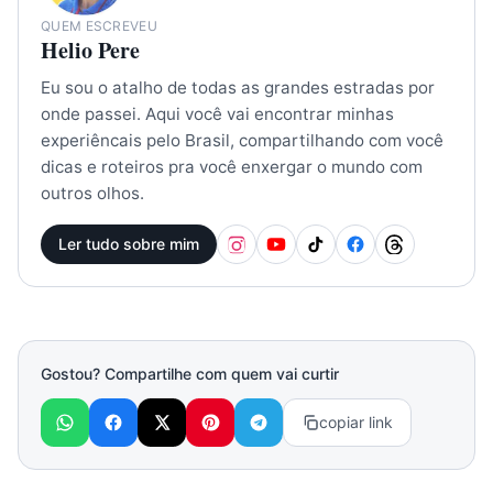
QUEM ESCREVEU
Helio Pere
Eu sou o atalho de todas as grandes estradas por
onde passei. Aqui você vai encontrar minhas
experiêncais pelo Brasil, compartilhando com você
dicas e roteiros pra você enxergar o mundo com
outros olhos.
Ler tudo sobre mim
Gostou? Compartilhe com quem vai curtir
copiar link