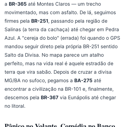
a
BR-365
até Montes Claros — um trecho
movimentado, mas com asfalto. De lá, seguimos
firmes pela
BR-251
, passando pela região de
Salinas (a terra da cachaça) até chegar em Pedra
Azul. A "cereja do bolo" (errada) foi quando o GPS
mandou seguir direto pela própria BR-251 sentido
Salto da Divisa. No mapa parece um atalho
perfeito, mas na vida real é aquele estradão de
terra que vira sabão. Depois de cruzar a divisa
MG/BA no sufoco, pegamos a
BA-275
até
encontrar a civilização na BR-101 e, finalmente,
descemos pela
BR-367
via Eunápolis até chegar
no litoral.
Pânico no Volante, Comédia no Banco