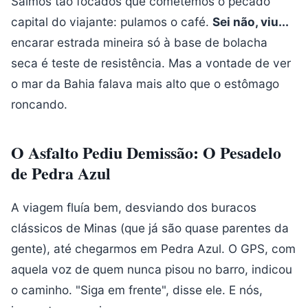
Saímos tão focados que cometemos o pecado
capital do viajante: pulamos o café.
Sei não, viu...
encarar estrada mineira só à base de bolacha
seca é teste de resistência. Mas a vontade de ver
o mar da Bahia falava mais alto que o estômago
roncando.
O Asfalto Pediu Demissão: O Pesadelo
de Pedra Azul
A viagem fluía bem, desviando dos buracos
clássicos de Minas (que já são quase parentes da
gente), até chegarmos em Pedra Azul. O GPS, com
aquela voz de quem nunca pisou no barro, indicou
o caminho. "Siga em frente", disse ele. E nós,