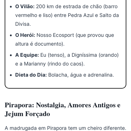
O Vilão:
200 km de estrada de chão (barro
vermelho e liso) entre Pedra Azul e Salto da
Divisa.
O Herói:
Nosso Ecosport (que provou que
altura é documento).
A Equipe:
Eu (tenso), a Digníssima (orando)
e a Marianny (rindo do caos).
Dieta do Dia:
Bolacha, água e adrenalina.
Pirapora: Nostalgia, Amores Antigos e
Jejum Forçado
A madrugada em Pirapora tem um cheiro diferente.