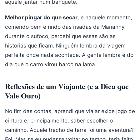
aquele jantar num banquete.
Melhor pingar do que secar
, e naquele momento,
comendo bem e rindo das risadas da Marianny
durante o sufoco, percebi que essas são as
histórias que ficam. Ninguém lembra da viagem
perfeita onde nada acontece. A gente lembra é do
dia que o carro virou barco na lama.
Reflexões de um Viajante (e a Dica que
Vale Ouro)
No fim das contas, aprendi que viajar exige jogo de
cintura e, principalmente, saber escolher o
caminho. Aquele trecho de terra foi uma aventura?
Foi. Mas se eu pudesse voltar no tempo, teria feito