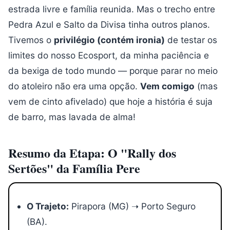
estrada livre e família reunida. Mas o trecho entre
Pedra Azul e Salto da Divisa tinha outros planos.
Tivemos o
privilégio (contém ironia)
de testar os
limites do nosso Ecosport, da minha paciência e
da bexiga de todo mundo — porque parar no meio
do atoleiro não era uma opção.
Vem comigo
(mas
vem de cinto afivelado) que hoje a história é suja
de barro, mas lavada de alma!
Resumo da Etapa: O "Rally dos
Sertões" da Família Pere
O Trajeto:
Pirapora (MG) ➝ Porto Seguro
(BA).