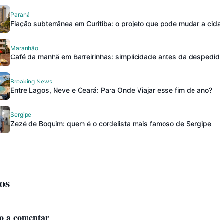
Paraná
Fiação subterrânea em Curitiba: o projeto que pode mudar a cid
Maranhão
Café da manhã em Barreirinhas: simplicidade antes da despedid
Breaking News
Entre Lagos, Neve e Ceará: Para Onde Viajar esse fim de ano?
Sergipe
Zezé de Boquim: quem é o cordelista mais famoso de Sergipe
os
ro a comentar