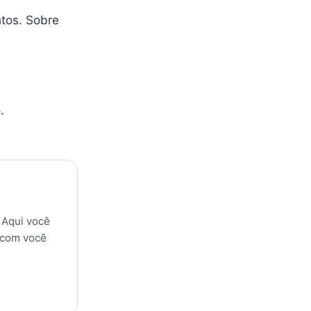
tos. Sobre
.
 Aqui você
 com você