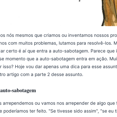
os nós mesmos que criamos ou inventamos nossos pr
os com muitos problemas, lutamos para resolvê-los. 
ar certo é aí que entra a auto-sabotagem. Parece que 
sse momento que a auto-sabotagem entra em ação. Mui
r isso? Hoje vou dar apenas uma dica para esse assun
tro artigo com a parte 2 desse assunto.
 auto-sabotagem
s arrependemos ou vamos nos arrepender de algo que 
e poderíamos ter feito. "Se tivesse sido assim", "se eu 