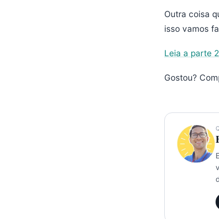
Outra coisa q
isso vamos fa
Leia a parte 
Gostou? Comp