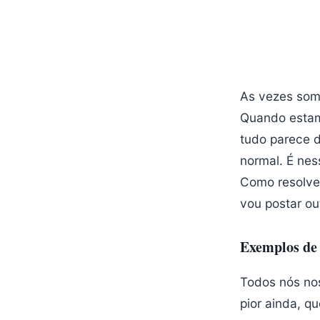
As vezes som
Quando estam
tudo parece d
normal. É ne
Como resolve
vou postar ou
Exemplos de
Todos nós no
pior ainda, qu