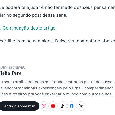
ue poderá te ajudar é não ter medo dos seus pensamen
lar no segundo post dessa série.
2. Continuação deste artigo.
artilhe com seus amigos. Deixe seu comentário abaixo
QUEM ESCREVEU
Helio Pere
Eu sou o atalho de todas as grandes estradas por onde passei.
vai encontrar minhas experiêncais pelo Brasil, compartilhando
dicas e roteiros pra você enxergar o mundo com outros olhos.
Ler tudo sobre mim