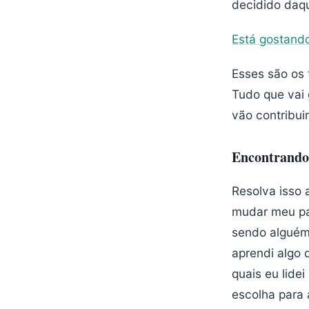
decidido daqu
Está gostando
Esses são os
Tudo que vai 
vão contribui
Encontrando
Resolva isso 
mudar meu pa
sendo alguém 
aprendi algo 
quais eu lide
escolha para