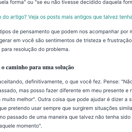
ela forma" ou "se eu não tivesse decidido daquela for
 do artigo? Veja os posts mais antigos que talvez tenh
 tipos de pensamento que podem nos acompanhar por m
gerar em você são sentimentos de tristeza e frustraçã
r para resolução do problema.
 o caminho para uma solução
aceitando, definitivamente, o que você fez. Pense: "Nã
ssado, mas posso fazer diferente em meu presente e n
muito melhor". Outra coisa que pode ajudar é dizer a 
que pretendo usar sempre que surgirem situações simil
i no passado de uma maneira que talvez não tenha sido
 aquele momento".