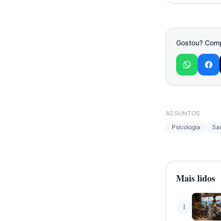
Gostou? Compa
ASSUNTOS
Psicologia
Sa
Mais lidos
1