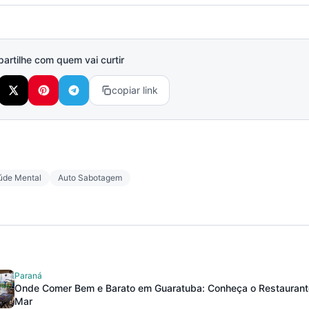
rtilhe com quem vai curtir
copiar link
úde Mental
Auto Sabotagem
Paraná
Onde Comer Bem e Barato em Guaratuba: Conheça o Restaurante
Mar