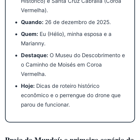
Histórico) e Santa Cruz Cabrália (Coroa
Vermelha).
Quando:
26 de dezembro de 2025.
Quem:
Eu (Hélio), minha esposa e a
Marianny.
Destaque:
O Museu do Descobrimento e
o Caminho de Moisés em Coroa
Vermelha.
Hoje:
Dicas de roteiro histórico
econômico e o perrengue do drone que
parou de funcionar.
Praia do Mundaí: o primeiro cenário da