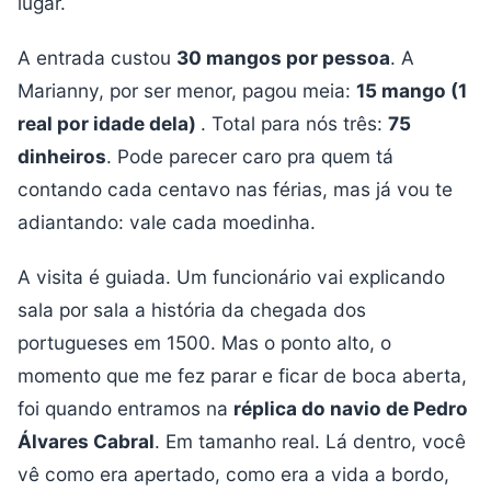
lugar.
A entrada custou
30 mangos por pessoa
. A
Marianny, por ser menor, pagou meia:
15 mango (1
real por idade dela)
. Total para nós três:
75
dinheiros
. Pode parecer caro pra quem tá
contando cada centavo nas férias, mas já vou te
adiantando: vale cada moedinha.
A visita é guiada. Um funcionário vai explicando
sala por sala a história da chegada dos
portugueses em 1500. Mas o ponto alto, o
momento que me fez parar e ficar de boca aberta,
foi quando entramos na
réplica do navio de Pedro
Álvares Cabral
. Em tamanho real. Lá dentro, você
vê como era apertado, como era a vida a bordo,