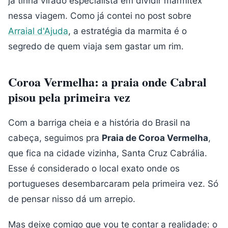
já tinha virado especialista em dividir marmitex
nessa viagem. Como já contei no post sobre
Arraial d'Ajuda
, a estratégia da marmita é o
segredo de quem viaja sem gastar um rim.
Coroa Vermelha: a praia onde Cabral
pisou pela primeira vez
Com a barriga cheia e a história do Brasil na
cabeça, seguimos pra
Praia de Coroa Vermelha
,
que fica na cidade vizinha, Santa Cruz Cabrália.
Esse é considerado o local exato onde os
portugueses desembarcaram pela primeira vez. Só
de pensar nisso dá um arrepio.
Mas deixe comigo que vou te contar a realidade: o