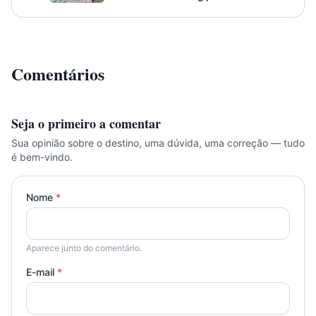
Comentários
Seja o primeiro a comentar
Sua opinião sobre o destino, uma dúvida, uma correção — tudo
é bem-vindo.
Nome
*
Aparece junto do comentário.
E-mail
*