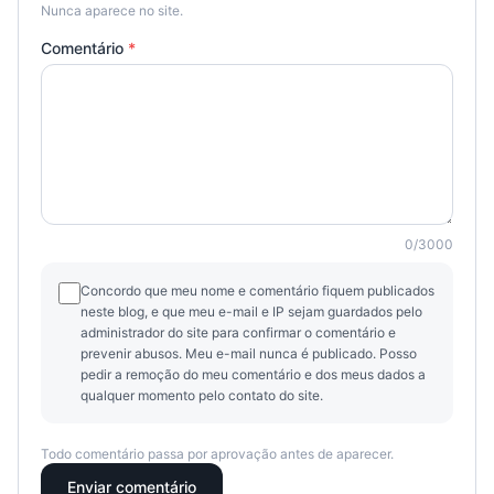
Nunca aparece no site.
Comentário
*
0
/
3000
Concordo que meu nome e comentário fiquem publicados
neste blog, e que meu e-mail e IP sejam guardados pelo
administrador do site para confirmar o comentário e
prevenir abusos. Meu e-mail nunca é publicado. Posso
pedir a remoção do meu comentário e dos meus dados a
qualquer momento pelo contato do site.
Todo comentário passa por aprovação antes de aparecer.
Enviar comentário