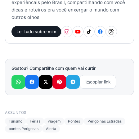
experiêncais pelo Brasil, compartilhando com você
dicas e roteiros pra você enxergar o mundo com
outros olhos.
Ler tudo sobre mim
Gostou? Compartilhe com quem vai curtir
copiar link
ASSUNTOS
Turismo
Férias
viagem
Pontes
Perigo nas Estradas
pontes Perigosas
Alerta