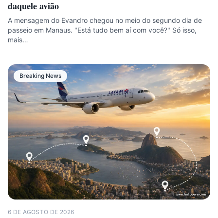
daquele avião
A mensagem do Evandro chegou no meio do segundo dia de
passeio em Manaus. "Está tudo bem aí com você?" Só isso,
mais…
Breaking News
6 DE AGOSTO DE 2026