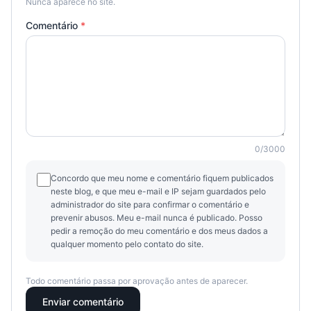
Nunca aparece no site.
Comentário
*
0
/
3000
Concordo que meu nome e comentário fiquem publicados
neste blog, e que meu e-mail e IP sejam guardados pelo
administrador do site para confirmar o comentário e
prevenir abusos. Meu e-mail nunca é publicado. Posso
pedir a remoção do meu comentário e dos meus dados a
qualquer momento pelo contato do site.
Todo comentário passa por aprovação antes de aparecer.
Enviar comentário