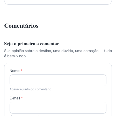
Comentários
Seja o primeiro a comentar
Sua opinião sobre o destino, uma dúvida, uma correção — tudo
é bem-vindo.
Nome
*
Aparece junto do comentário.
E-mail
*