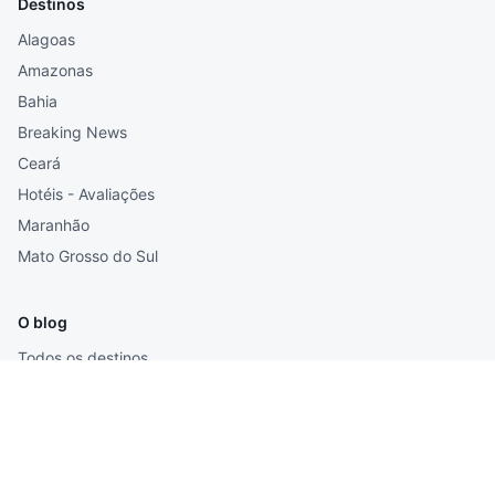
Destinos
Alagoas
Amazonas
Bahia
Breaking News
Ceará
Hotéis - Avaliações
Maranhão
Mato Grosso do Sul
O blog
Todos os destinos
Todos os posts
Buscar
RSS
Sobre