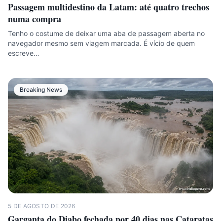
Passagem multidestino da Latam: até quatro trechos
numa compra
Tenho o costume de deixar uma aba de passagem aberta no
navegador mesmo sem viagem marcada. É vício de quem
escreve…
Breaking News
5 DE AGOSTO DE 2026
Garganta do Diabo fechada por 40 dias nas Cataratas