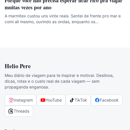
Porque você não precisa esperar ficar rico pra viajar
muitas vezes por ano
A marmitex custou uns vinte reais. Sentei de frente pro mar e
comi ali mesmo, ouvindo as ondas, enquanto os…
Helio Pere
Meu diário de viagem para te inspirar e motivar. Destinos,
dicas, rotas e o custo real de cada viagem — sem
propaganda enganosa.
Instagram
YouTube
TikTok
Facebook
Threads