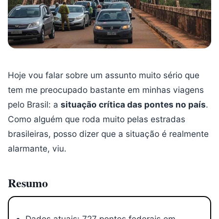
Hoje vou falar sobre um assunto muito sério que
tem me preocupado bastante em minhas viagens
pelo Brasil: a
situação crítica das pontes no país
.
Como alguém que roda muito pelas estradas
brasileiras, posso dizer que a situação é realmente
alarmante, viu.
Resumo
Dados atuais: 727 pontes federais em