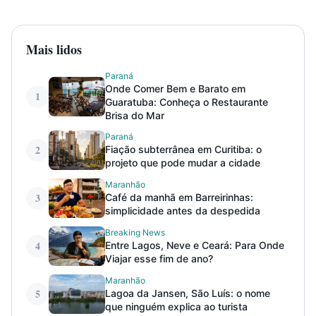
Mais lidos
Paraná
Onde Comer Bem e Barato em
1
Guaratuba: Conheça o Restaurante
Brisa do Mar
Paraná
2
Fiação subterrânea em Curitiba: o
projeto que pode mudar a cidade
Maranhão
3
Café da manhã em Barreirinhas:
simplicidade antes da despedida
Breaking News
4
Entre Lagos, Neve e Ceará: Para Onde
Viajar esse fim de ano?
Maranhão
5
Lagoa da Jansen, São Luís: o nome
que ninguém explica ao turista