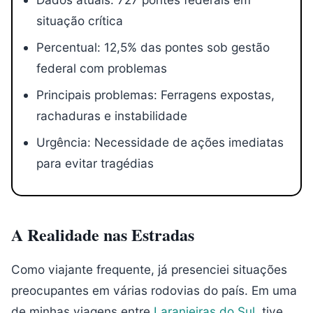
situação crítica
Percentual: 12,5% das pontes sob gestão
federal com problemas
Principais problemas: Ferragens expostas,
rachaduras e instabilidade
Urgência: Necessidade de ações imediatas
para evitar tragédias
A Realidade nas Estradas
Como viajante frequente, já presenciei situações
preocupantes em várias rodovias do país. Em uma
de minhas viagens entre
Laranjeiras do Sul
, tive