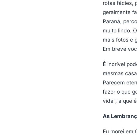
rotas fácies,
geralmente fa
Paraná, perco
muito lindo. O
mais fotos e 
Em breve voc
É incrível po
mesmas casas
Parecem etern
fazer o que 
vida", a que 
As Lembranç
Eu morei em 