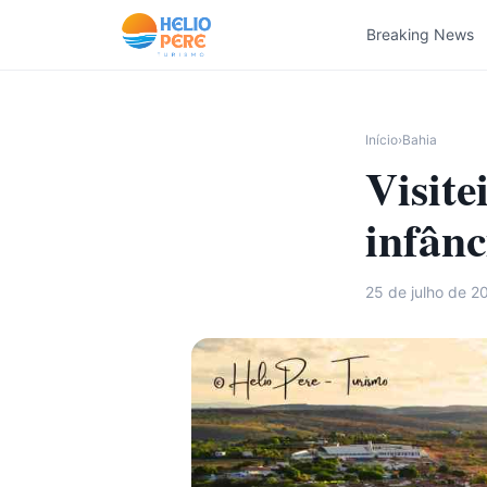
Pular para o conteúdo
Breaking News
Início
›
Bahia
Visite
infânc
25 de julho de 2