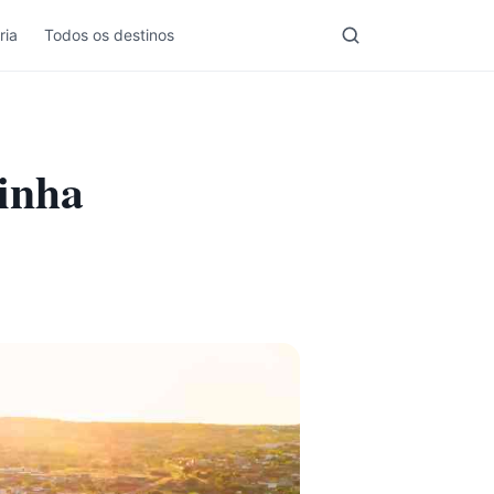
ria
Todos os destinos
minha