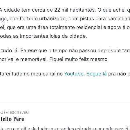
A cidade tem cerca de 22 mil habitantes. O que achei
lago, que foi todo urbanizado, com pistas para caminhad
ei, que era uma área totalmente residencial e agora é o
odas as importantes lojas da cidade.
 tudo lá. Parece que o tempo não passou depois de ta
ncrível e memorável. Fiquei muito feliz mesmo.
tarei tudo no meu canal no
Youtube
.
Segue lá
pra não p
QUEM ESCREVEU
Helio Pere
Eu sou o atalho de todas as grandes estradas por onde passei.