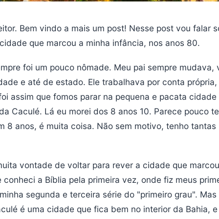
leitor. Bem vindo a mais um post! Nesse post vou falar s
a cidade que marcou a minha infância, nos anos 80.
empre foi um pouco nômade. Meu pai sempre mudava, v
dade e até de estado. Ele trabalhava por conta própria,
, foi assim que fomos parar na pequena e pacata cidade 
da Caculé. Lá eu morei dos 8 anos 10. Parece pouco 
 8 anos, é muita coisa. Não sem motivo, tenho tantas
uita vontade de voltar para rever a cidade que marco
e conheci a Bíblia pela primeira vez, onde fiz meus prim
minha segunda e terceira série do "primeiro grau". Ma
aculé é uma cidade que fica bem no interior da Bahia, 