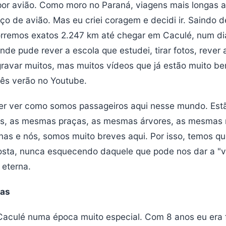
 por avião. Como moro no Paraná, viagens mais longas 
ço de avião. Mas eu criei coragem e decidi ir. Saindo 
rremos exatos 2.247 km até chegar em Caculé, num dia
nde pude rever a escola que estudei, tirar fotos, rever a
gravar muitos, mas muitos vídeos que já estão muito b
ês verão no Youtube.
der ver como somos passageiros aqui nesse mundo. Estã
, as mesmas praças, as mesmas árvores, as mesmas 
as e nós, somos muito breves aqui. Por isso, temos qu
gosta, nunca esquecendo daquele que pode nos dar a "
é eterna.
as
Caculé numa época muito especial. Com 8 anos eu era 