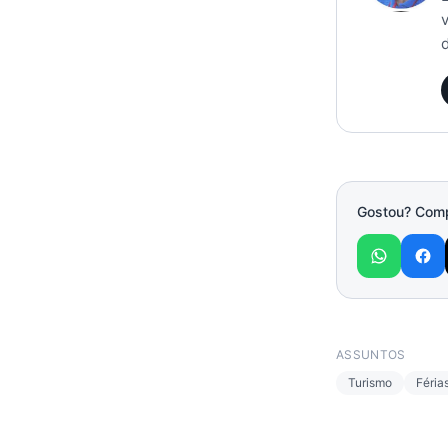
Gostou? Compa
ASSUNTOS
Turismo
Féria