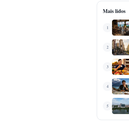
Mais lidos
1
2
3
4
5