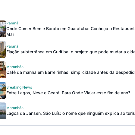
Paraná
Onde Comer Bem e Barato em Guaratuba: Conheça o Restaurante
Mar
Paraná
Fiação subterrânea em Curitiba: o projeto que pode mudar a cid
Maranhão
Café da manhã em Barreirinhas: simplicidade antes da despedid
Breaking News
Entre Lagos, Neve e Ceará: Para Onde Viajar esse fim de ano?
Maranhão
Lagoa da Jansen, São Luís: o nome que ninguém explica ao turis