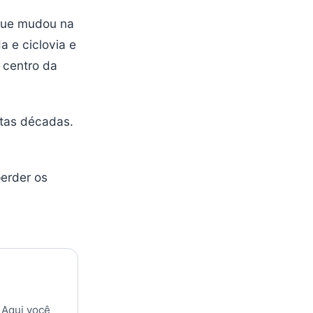
 que mudou na
a e ciclovia e
 centro da
ntas décadas.
erder os
 Aqui você