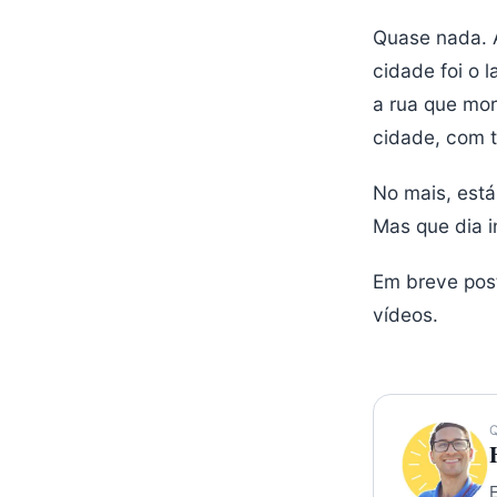
Quase nada. 
cidade foi o 
a rua que mor
cidade, com t
No mais, está
Mas que dia i
Em breve pos
vídeos.