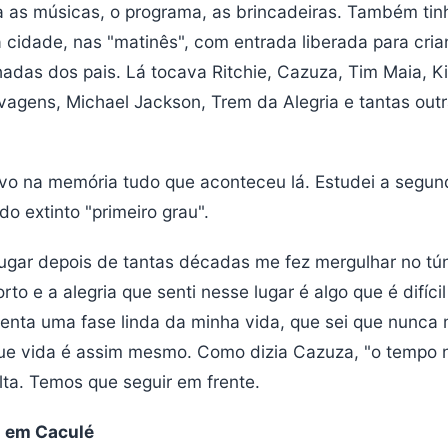
a as músicas, o programa, as brincadeiras. Também tin
 cidade, nas "matinês", com entrada liberada para cri
as dos pais. Lá tocava Ritchie, Cazuza, Tim Maia, Ki
agens, Michael Jackson, Trem da Alegria e tantas out
vo na memória tudo que aconteceu lá. Estudei a segun
 do extinto "primeiro grau".
lugar depois de tantas décadas me fez mergulhar no tú
rto e a alegria que senti nesse lugar é algo que é difíci
enta uma fase linda da minha vida, que sei que nunca 
 que vida é assim mesmo. Como dizia Cazuza, "o tempo 
ta. Temos que seguir em frente.
 em Caculé