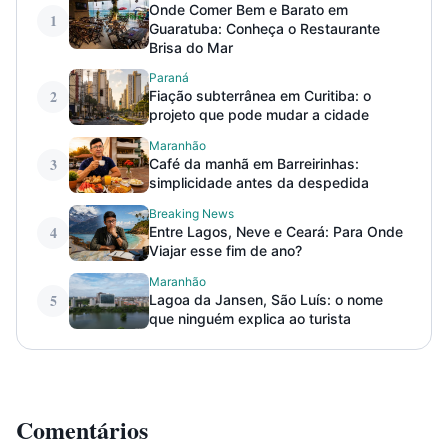
Onde Comer Bem e Barato em
1
Guaratuba: Conheça o Restaurante
Brisa do Mar
Paraná
2
Fiação subterrânea em Curitiba: o
projeto que pode mudar a cidade
Maranhão
3
Café da manhã em Barreirinhas:
simplicidade antes da despedida
Breaking News
4
Entre Lagos, Neve e Ceará: Para Onde
Viajar esse fim de ano?
Maranhão
5
Lagoa da Jansen, São Luís: o nome
que ninguém explica ao turista
Comentários