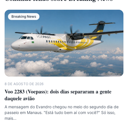
Breaking News
8 DE AGOSTO DE 2026
Voo 2283 (Voepass): dois dias separaram a gente
daquele avião
A mensagem do Evandro chegou no meio do segundo dia de
passeio em Manaus. "Está tudo bem aí com você?" Só isso,
mais…