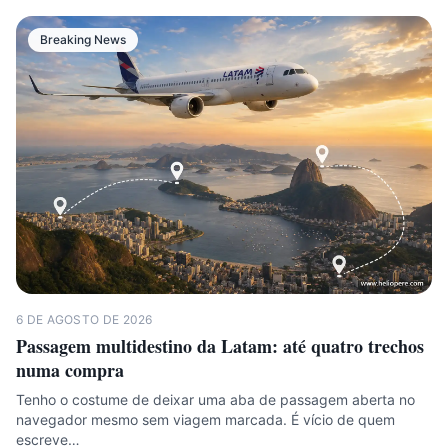
Breaking News
6 DE AGOSTO DE 2026
Passagem multidestino da Latam: até quatro trechos
numa compra
Tenho o costume de deixar uma aba de passagem aberta no
navegador mesmo sem viagem marcada. É vício de quem
escreve…