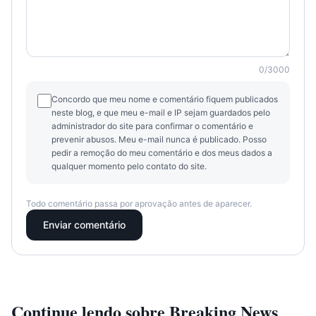
0
/
3000
Concordo que meu nome e comentário fiquem publicados
neste blog, e que meu e-mail e IP sejam guardados pelo
administrador do site para confirmar o comentário e
prevenir abusos. Meu e-mail nunca é publicado. Posso
pedir a remoção do meu comentário e dos meus dados a
qualquer momento pelo contato do site.
Todo comentário passa por aprovação antes de aparecer.
Enviar comentário
Continue lendo sobre
Breaking News