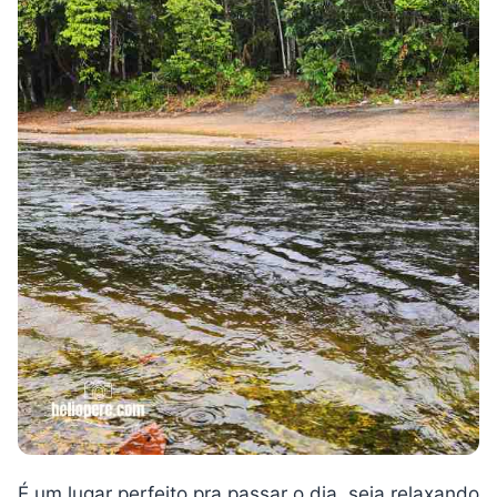
É um lugar perfeito pra passar o dia, seja relaxando