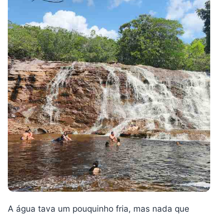
A água tava um pouquinho fria, mas nada que