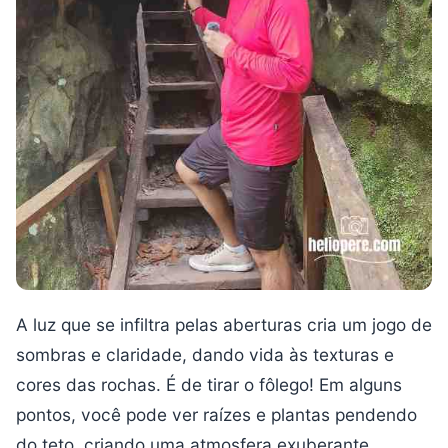
A luz que se infiltra pelas aberturas cria um jogo de
sombras e claridade, dando vida às texturas e
cores das rochas. É de tirar o fôlego! Em alguns
pontos, você pode ver raízes e plantas pendendo
do teto, criando uma atmosfera exuberante.