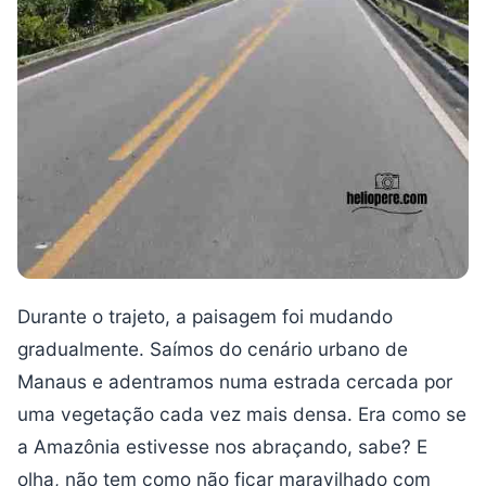
Durante o trajeto, a paisagem foi mudando
gradualmente. Saímos do cenário urbano de
Manaus e adentramos numa estrada cercada por
uma vegetação cada vez mais densa. Era como se
a Amazônia estivesse nos abraçando, sabe? E
olha, não tem como não ficar maravilhado com