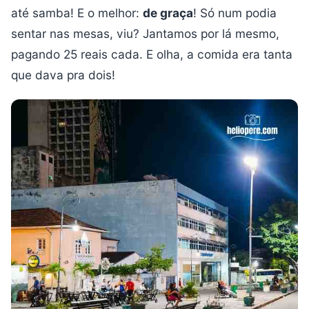
até samba! E o melhor:
de graça
! Só num podia
sentar nas mesas, viu? Jantamos por lá mesmo,
pagando 25 reais cada. E olha, a comida era tanta
que dava pra dois!