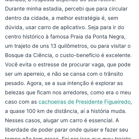
Durante minha estadia, percebi que para circular
dentro da cidade, a melhor estratégia é, sem
dúvida, usar carro de aplicativo. Seja para ir do
centro histórico à famosa Praia da Ponta Negra,
um trajeto de uns 13 quilômetros, ou para visitar o
Bosque da Ciência, o custo-benefício é excelente.
Você evita o estresse de procurar vaga, que pode
ser um aperreio, e não se cansa com o trânsito
pesado. Agora, se a sua intenção é explorar as
belezas que ficam nos arredores, como era o meu
caso com as
cachoeiras de Presidente Figueiredo
,
a quase 100 km de distância, aí a história muda.
Nesses casos, alugar um carro é essencial. A
liberdade de poder parar onde quiser e fazer seu
tempo não tem preço. Foi por isso que meu trajeto