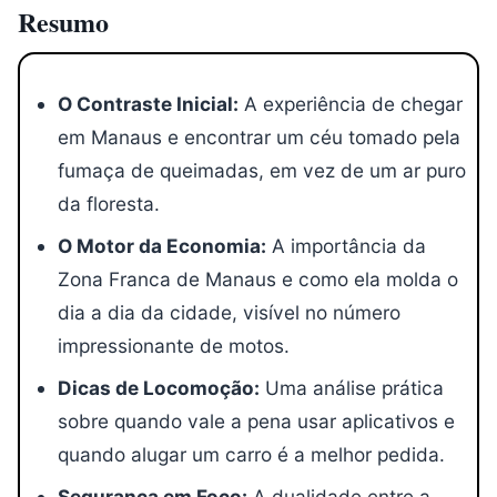
Resumo
O Contraste Inicial:
A experiência de chegar
em Manaus e encontrar um céu tomado pela
fumaça de queimadas, em vez de um ar puro
da floresta.
O Motor da Economia:
A importância da
Zona Franca de Manaus e como ela molda o
dia a dia da cidade, visível no número
impressionante de motos.
Dicas de Locomoção:
Uma análise prática
sobre quando vale a pena usar aplicativos e
quando alugar um carro é a melhor pedida.
Segurança em Foco:
A dualidade entre a