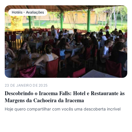
Hotéis - Avaliações
23 DE JANEIRO DE 2025
Descobrindo o Iracema Falls: Hotel e Restaurante às
Margens da Cachoeira da Iracema
Hoje quero compartilhar com vocês uma descoberta incrível
durante nossa visita à Cachoeira da Iracema , em Presidente…