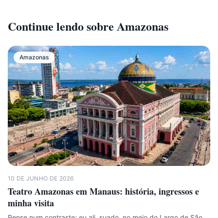
Continue lendo sobre
Amazonas
Amazonas
10 DE JUNHO DE 2026
Teatro Amazonas em Manaus: história, ingressos e
minha visita
Pense num contraste: eu ali, suado, no meio do Largo de São