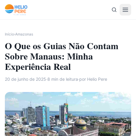
Pular para o conteúdo
Início
›
Amazonas
O Que os Guias Não Contam
Sobre Manaus: Minha
Experiência Real
20 de junho de 2025
·
8
min de leitura
·
por Helio Pere