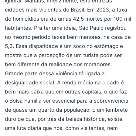
ignorar. Manaus, infelizmente, está entre as
cidades mais violentas do Brasil. Em 2023, a taxa
de homicídios era de umas 42,5 mortes por 100 mil
habitantes. Pra ter uma ideia, São Paulo registrou
no mesmo período taxas bem menores, na casa de
5,3. Essa disparidade é um soco no estômago e
mostra que a percepção de um turista pode ser
bem diferente da realidade dos moradores.
Grande parte dessa violência tá ligada à
desigualdade social. A renda média na cidade é
bem mais baixa que em outras capitais, o que faz
o Bolsa Família ser essencial para a sobrevivência
de quase um quarto da população. É um lembrete
duro de que, por trás da beleza histórica, existe
uma luta diária que nós, como visitantes, nem