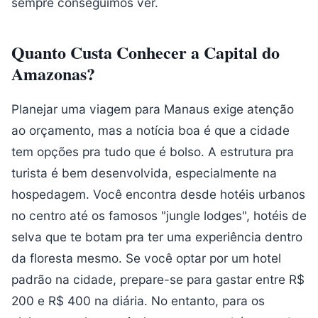
sempre conseguimos ver.
Quanto Custa Conhecer a Capital do
Amazonas?
Planejar uma viagem para Manaus exige atenção
ao orçamento, mas a notícia boa é que a cidade
tem opções pra tudo que é bolso. A estrutura pra
turista é bem desenvolvida, especialmente na
hospedagem. Você encontra desde hotéis urbanos
no centro até os famosos "jungle lodges", hotéis de
selva que te botam pra ter uma experiência dentro
da floresta mesmo. Se você optar por um hotel
padrão na cidade, prepare-se para gastar entre R$
200 e R$ 400 na diária. No entanto, para os