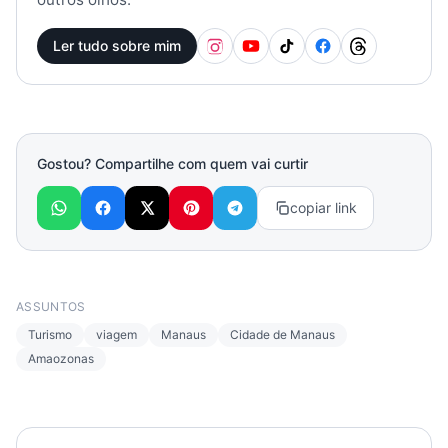
Ler tudo sobre mim
Gostou? Compartilhe com quem vai curtir
copiar link
ASSUNTOS
Turismo
viagem
Manaus
Cidade de Manaus
Amaozonas