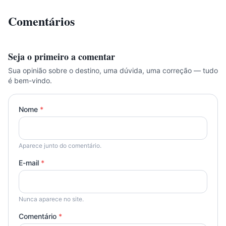
Comentários
Seja o primeiro a comentar
Sua opinião sobre o destino, uma dúvida, uma correção — tudo
é bem-vindo.
Nome
*
Aparece junto do comentário.
E-mail
*
Nunca aparece no site.
Comentário
*