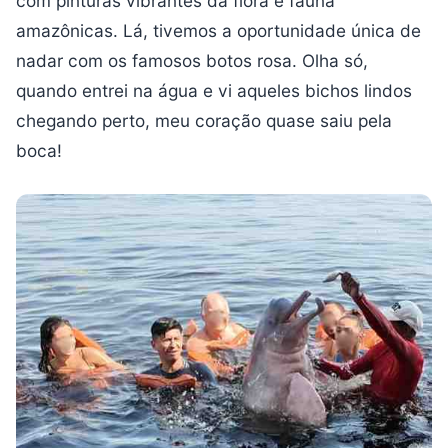
com pinturas vibrantes da flora e fauna
amazônicas. Lá, tivemos a oportunidade única de
nadar com os famosos botos rosa. Olha só,
quando entrei na água e vi aqueles bichos lindos
chegando perto, meu coração quase saiu pela
boca!