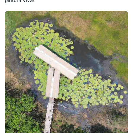
pintura viva!