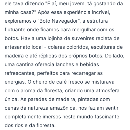
ele tava dizendo "E aí, meu jovem, tá gostando da
minha casa?" Após essa experiência incrível,
exploramos o "Boto Navegador", a estrutura
flutuante onde ficamos para mergulhar com os
botos. Havia uma lojinha de suvenires repleta de
artesanato local - colares coloridos, esculturas de
madeira e até réplicas dos próprios botos. Do lado,
uma cantina oferecia lanches e bebidas
refrescantes, perfeitos para recarregar as
energias. O cheiro de café fresco se misturava
com o aroma da floresta, criando uma atmosfera
única. As paredes de madeira, pintadas com
cenas da natureza amazônica, nos faziam sentir
completamente imersos neste mundo fascinante
dos rios e da floresta.