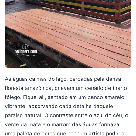
As águas calmas do lago, cercadas pela densa
floresta amazônica, criavam um cenário de tirar o
fôlego. Fiquei ali, sentado em um banco amarelo
vibrante, absorvendo cada detalhe daquele
paraíso natural. O contraste entre o azul do céu, o
verde da mata e o marrom das águas formava
uma paleta de cores que nenhum artista poderia