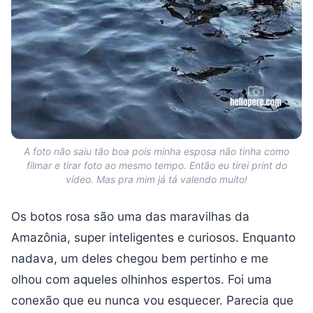
A foto não saiu tão boa pois minha esposa não tinha como
filmar e tirar foto ao mesmo tempo. Então eu tirei print do
vídeo. Mas pra mim já tá valendo muito!
Os botos rosa são uma das maravilhas da
Amazônia, super inteligentes e curiosos. Enquanto
nadava, um deles chegou bem pertinho e me
olhou com aqueles olhinhos espertos. Foi uma
conexão que eu nunca vou esquecer. Parecia que