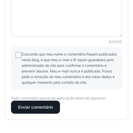
0
/
3000
Concordo que meu nome e comentário fiquem publicados
neste blog, e que meu e-mail e IP sejam guardados pelo
administrador do site para confirmar o comentário e
prevenir abusos. Meu e-mail nunca é publicado. Posso
pedir a remoção do meu comentário e dos meus dados a
qualquer momento pelo contato do site.
Todo comentário passa por aprovação antes de aparecer.
Enviar comentário