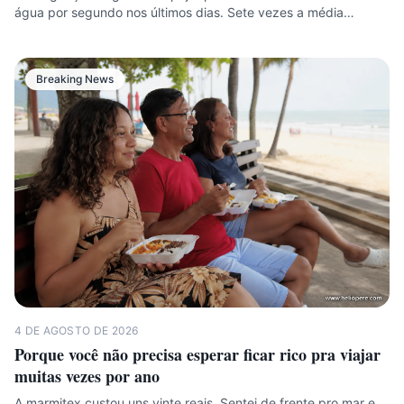
água por segundo nos últimos dias. Sete vezes a média…
Breaking News
4 DE AGOSTO DE 2026
Porque você não precisa esperar ficar rico pra viajar
muitas vezes por ano
A marmitex custou uns vinte reais. Sentei de frente pro mar e