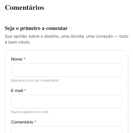
Comentários
Seja o primeiro a comentar
Sua opinião sobre o destino, uma dúvida, uma correção — tudo
é bem-vindo.
Nome
*
Aparece junto do comentário.
E-mail
*
Nunca aparece no site.
Comentário
*