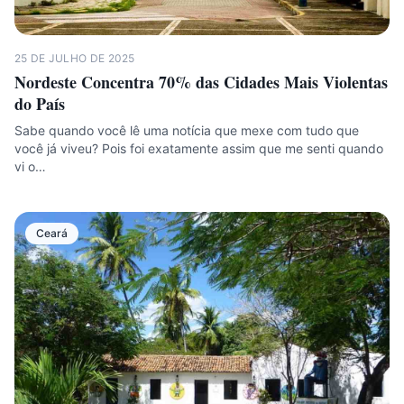
25 DE JULHO DE 2025
Nordeste Concentra 70% das Cidades Mais Violentas
do País
Sabe quando você lê uma notícia que mexe com tudo que
você já viveu? Pois foi exatamente assim que me senti quando
vi o…
Ceará