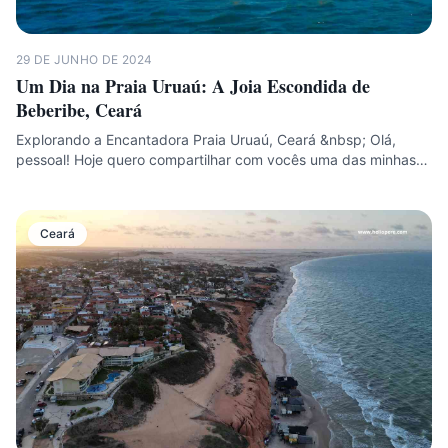
29 DE JUNHO DE 2024
Um Dia na Praia Uruaú: A Joia Escondida de
Beberibe, Ceará
Explorando a Encantadora Praia Uruaú, Ceará &nbsp; Olá,
pessoal! Hoje quero compartilhar com vocês uma das minhas…
Ceará