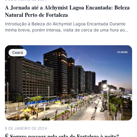
A Jornada até a Alchymist Lagoa Encantada: Beleza
Natural Perto de Fortaleza
Introdução à Beleza do Alchymist Lagoa Encantada Durante
minha breve, porém intensa, visita de cerca de uma hora ao…
Ceará
8 DE JANEIRO DE 2024
É Seguro passear pela orla de Fortaleza à noite?