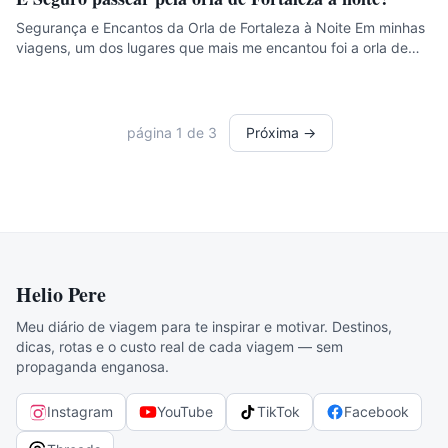
Segurança e Encantos da Orla de Fortaleza à Noite Em minhas
viagens, um dos lugares que mais me encantou foi a orla de…
página
1
de
3
Próxima →
Helio Pere
Meu diário de viagem para te inspirar e motivar. Destinos,
dicas, rotas e o custo real de cada viagem — sem
propaganda enganosa.
Instagram
YouTube
TikTok
Facebook