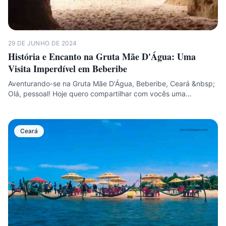
29 DE JUNHO DE 2024
História e Encanto na Gruta Mãe D'Água: Uma
Visita Imperdível em Beberibe
Aventurando-se na Gruta Mãe D'Água, Beberibe, Ceará &nbsp;
Olá, pessoal! Hoje quero compartilhar com vocês uma…
Ceará