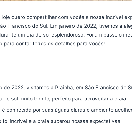
 Hoje quero compartilhar com vocês a nossa incrível ex
ão Francisco do Sul. Em janeiro de 2022, tivemos a aleg
durante um dia de sol esplendoroso. Foi um passeio ine
 para contar todos os detalhes para vocês!
o de 2022, visitamos a Prainha, em São Francisco do Su
a de sol muito bonito, perfeito para aproveitar a praia.
a é conhecida por suas águas claras e ambiente acolhe
 foi incrível e a praia superou nossas expectativas.