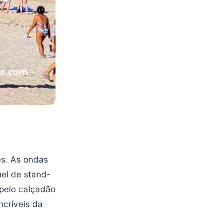
es. As ondas
el de stand-
pelo calçadão
ncríveis da