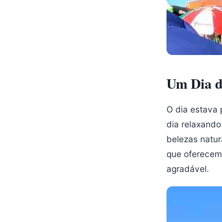
Um Dia de
O dia estava 
dia relaxando
belezas natur
que oferecem 
agradável.