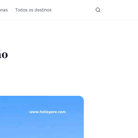
nas
Todos os destinos
ão