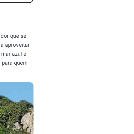
ador que se
a aproveitar
 mar azul e
o para quem