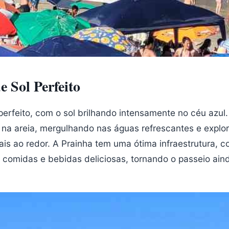
 Sol Perfeito
perfeito, com o sol brilhando intensamente no céu azu
 na areia, mergulhando nas águas refrescantes e explo
ais ao redor. A Prainha tem uma ótima infraestrutura, 
comidas e bebidas deliciosas, tornando o passeio ain