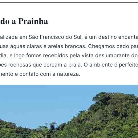
do a Prainha
calizada em São Francisco do Sul, é um destino encant
uas águas claras e areias brancas. Chegamos cedo par
ia, e logo fomos recebidos pela vista deslumbrante do
es rochosas que cercam a praia. O ambiente é perfeit
mento e contato com a natureza.