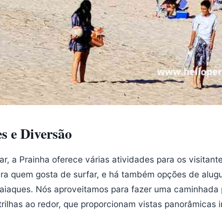
s e Diversão
ar, a Prainha oferece várias atividades para os visitant
ra quem gosta de surfar, e há também opções de alugu
caiaques. Nós aproveitamos para fazer uma caminhada 
 trilhas ao redor, que proporcionam vistas panorâmicas i