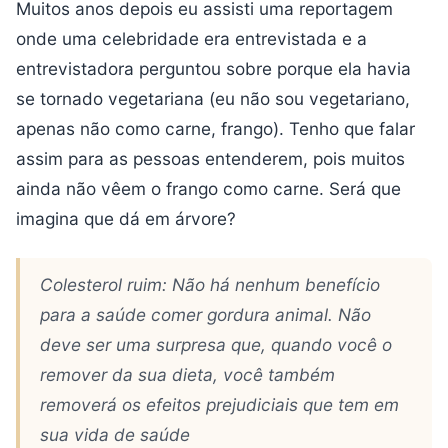
Muitos anos depois eu assisti uma reportagem
onde uma celebridade era entrevistada e a
entrevistadora perguntou sobre porque ela havia
se tornado vegetariana (eu não sou vegetariano,
apenas não como carne, frango). Tenho que falar
assim para as pessoas entenderem, pois muitos
ainda não vêem o frango como carne. Será que
imagina que dá em árvore?
Colesterol ruim: Não há nenhum benefício
para a saúde comer gordura animal. Não
deve ser uma surpresa que, quando você o
remover da sua dieta, você também
removerá os efeitos prejudiciais que tem em
sua vida de saúde