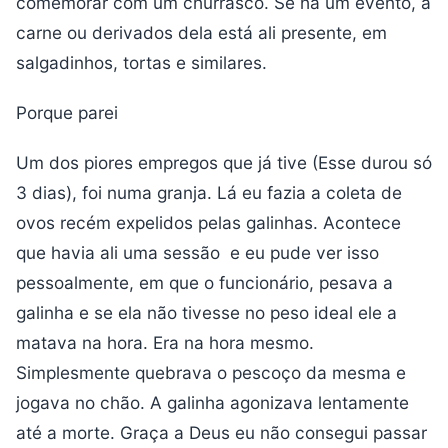
comemorar com um churrasco. Se há um evento, a
carne ou derivados dela está ali presente, em
salgadinhos, tortas e similares.
Porque parei
Um dos piores empregos que já tive (Esse durou só
3 dias), foi numa granja. Lá eu fazia a coleta de
ovos recém expelidos pelas galinhas. Acontece
que havia ali uma sessão e eu pude ver isso
pessoalmente, em que o funcionário, pesava a
galinha e se ela não tivesse no peso ideal ele a
matava na hora. Era na hora mesmo.
Simplesmente quebrava o pescoço da mesma e
jogava no chão. A galinha agonizava lentamente
até a morte. Graça a Deus eu não consegui passar