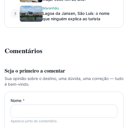
Maranhão
5
Lagoa da Jansen, São Luís: o nome
que ninguém explica ao turista
Comentários
Seja o primeiro a comentar
Sua opinião sobre o destino, uma dúvida, uma correção — tudo
é bem-vindo.
Nome
*
Aparece junto do comentário.