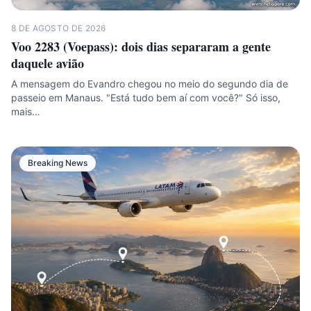
8 DE AGOSTO DE 2026
Voo 2283 (Voepass): dois dias separaram a gente
daquele avião
A mensagem do Evandro chegou no meio do segundo dia de
passeio em Manaus. "Está tudo bem aí com você?" Só isso,
mais…
Breaking News