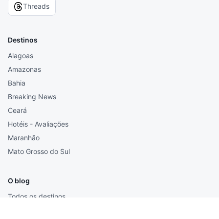
Threads
Destinos
Alagoas
Amazonas
Bahia
Breaking News
Ceará
Hotéis - Avaliações
Maranhão
Mato Grosso do Sul
O blog
Todos os destinos
Todos os posts