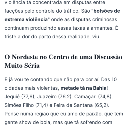
violência tá concentrada em disputas entre
facções pelo controle do tráfico. São
"bolsões de
extrema violência"
onde as disputas criminosas
continuam produzindo essas taxas alarmantes. É
triste a dor do parto dessa realidade, viu.
O Nordeste no Centro de uma Discussão
Muito Séria
E já vou te contando que não para por aí. Das 10
cidades mais violentas,
metade tá na Bahia
!
Jequié (77,6), Juazeiro (76,2), Camaçari (74,8),
Simões Filho (71,4) e Feira de Santana (65,2).
Pense numa região que eu amo de paixão, que tem
gente show de bola, mas que tá sofrendo com