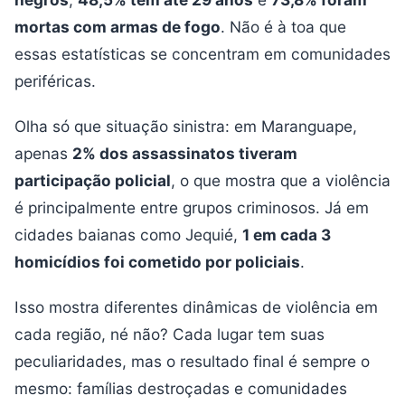
mortas com armas de fogo
. Não é à toa que
essas estatísticas se concentram em comunidades
periféricas.
Olha só que situação sinistra: em Maranguape,
apenas
2% dos assassinatos tiveram
participação policial
, o que mostra que a violência
é principalmente entre grupos criminosos. Já em
cidades baianas como Jequié,
1 em cada 3
homicídios foi cometido por policiais
.
Isso mostra diferentes dinâmicas de violência em
cada região, né não? Cada lugar tem suas
peculiaridades, mas o resultado final é sempre o
mesmo: famílias destroçadas e comunidades