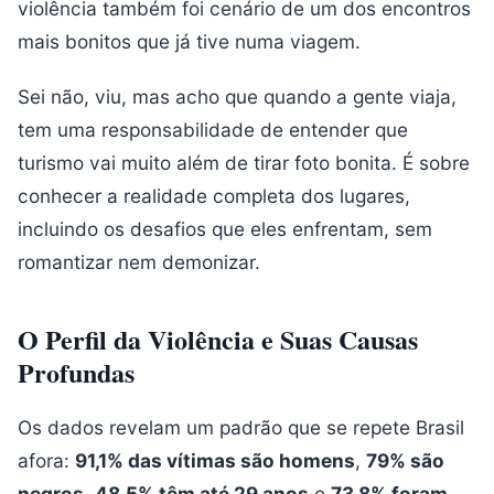
violência também foi cenário de um dos encontros
mais bonitos que já tive numa viagem.
Sei não, viu, mas acho que quando a gente viaja,
tem uma responsabilidade de entender que
turismo vai muito além de tirar foto bonita. É sobre
conhecer a realidade completa dos lugares,
incluindo os desafios que eles enfrentam, sem
romantizar nem demonizar.
O Perfil da Violência e Suas Causas
Profundas
Os dados revelam um padrão que se repete Brasil
afora:
91,1% das vítimas são homens
,
79% são
negros
,
48,5% têm até 29 anos
e
73,8% foram