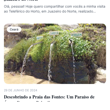
Olá, pessoal! Hoje quero compartilhar com vocês a minha visita
ao Teleférico do Horto, em Juazeiro do Norte, realizado…
Ceará
29 DE JUNHO DE 2024
Descobrindo a Praia das Fontes: Um Paraíso de
Águas Doces em Beberibe
Explorando a Praia das Fontes e suas Três Fontes de Água