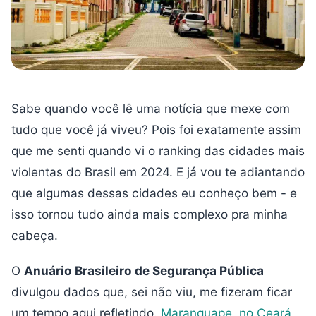
Sabe quando você lê uma notícia que mexe com
tudo que você já viveu? Pois foi exatamente assim
que me senti quando vi o ranking das cidades mais
violentas do Brasil em 2024. E já vou te adiantando
que algumas dessas cidades eu conheço bem - e
isso tornou tudo ainda mais complexo pra minha
cabeça.
O
Anuário Brasileiro de Segurança Pública
divulgou dados que, sei não viu, me fizeram ficar
um tempo aqui refletindo.
Maranguape, no Ceará
,