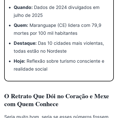
Quando:
Dados de 2024 divulgados em
julho de 2025
Quem:
Maranguape (CE) lidera com 79,9
mortes por 100 mil habitantes
Destaque:
Das 10 cidades mais violentas,
todas estão no Nordeste
Hoje:
Reflexão sobre turismo consciente e
realidade social
O Retrato Que Dói no Coração e Mexe
com Quem Conhece
Seria muito bom seria se esses números fossem