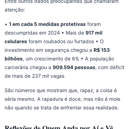
Entre outros dados preocupantes que chamaram
atenção:
•
1 em cada 5 medidas protetivas
foram
descumpridas em 2024 • Mais de
917 mil
celulares
foram roubados ou furtados • O
investimento em segurança chegou a
R$ 153
bilhões
, um crescimento de 6% • A população
carcerária chegou a
909.594 pessoas
, com déficit
de mais de 237 mil vagas
São números que mostram que, rapaz, a coisa é
séria mesmo. A rapadura é doce, mas não é mole
não quando se trata de enfrentar essa realidade.
Reflexões de Quem Anda por Aí e Vê