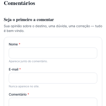
Comentários
Seja o primeiro a comentar
Sua opinião sobre o destino, uma dúvida, uma correção — tudo
é bem-vindo.
Nome
*
Aparece junto do comentário.
E-mail
*
Nunca aparece no site.
Comentário
*