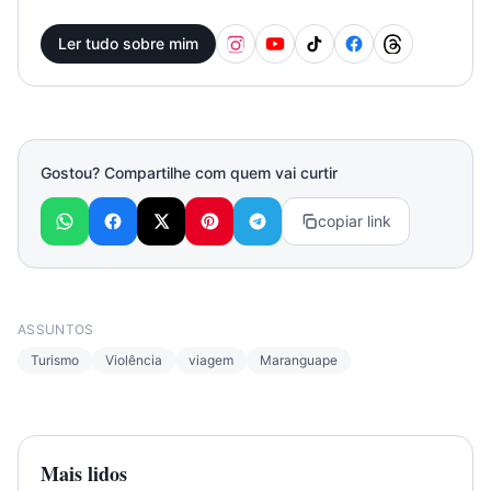
Ler tudo sobre mim
Gostou? Compartilhe com quem vai curtir
copiar link
ASSUNTOS
Turismo
Violência
viagem
Maranguape
Mais lidos