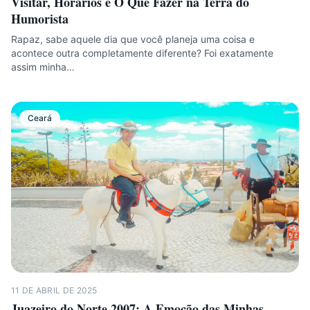
Visitar, Horários e O Que Fazer na Terra do
Humorista
Rapaz, sabe aquele dia que você planeja uma coisa e
acontece outra completamente diferente? Foi exatamente
assim minha…
Ceará
11 DE ABRIL DE 2025
Juazeiro do Norte 2007: A Emoção das Minhas