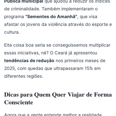
Pública municipal
que ajudou a reduzir os índices
de criminalidade. Também implementaram o
programa
"Sementes do Amanhã"
, que visa
afastar os jovens da violência através do esporte e
cultura.
Eita coisa boa seria se conseguíssemos multiplicar
essas iniciativas, né? O Ceará já apresentou
tendências de redução
nos primeiros meses de
2025, com quedas que ultrapassaram 15% em
diferentes regiões.
Dicas para Quem Quer Viajar de Forma
Consciente
Agora que a gente entende melhor a realidade,