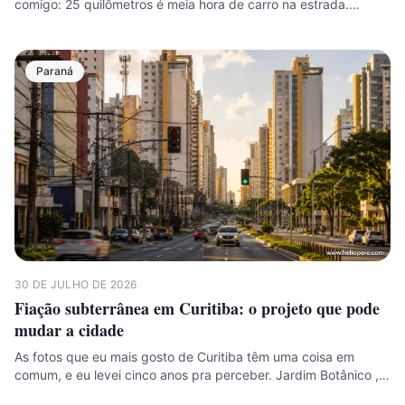
comigo: 25 quilômetros é meia hora de carro na estrada.…
Paraná
30 DE JULHO DE 2026
Fiação subterrânea em Curitiba: o projeto que pode
mudar a cidade
As fotos que eu mais gosto de Curitiba têm uma coisa em
comum, e eu levei cinco anos pra perceber. Jardim Botânico ,…