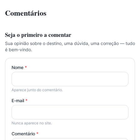
Comentários
Seja o primeiro a comentar
Sua opinião sobre o destino, uma dúvida, uma correção — tudo
é bem-vindo.
Nome
*
Aparece junto do comentário.
E-mail
*
Nunca aparece no site.
Comentário
*