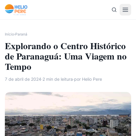
Pular para o conteúdo
Início
›
Paraná
Explorando o Centro Histórico
de Paranaguá: Uma Viagem no
Tempo
7 de abril de 2024
·
2
min de leitura
·
por Helio Pere