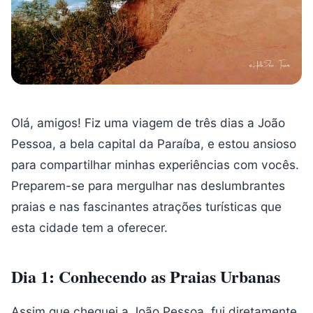
Olá, amigos! Fiz uma viagem de três dias a João
Pessoa, a bela capital da Paraíba, e estou ansioso
para compartilhar minhas experiências com vocês.
Preparem-se para mergulhar nas deslumbrantes
praias e nas fascinantes atrações turísticas que
esta cidade tem a oferecer.
Dia 1: Conhecendo as Praias Urbanas
Assim que cheguei a João Pessoa, fui diretamente