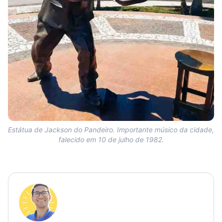
Estátua de Jackson do Pandeiro. Importante músico da cidade,
falecido em 10 de julho de 1982.