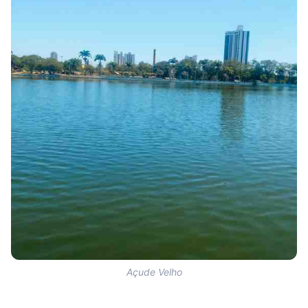
Açude Velho