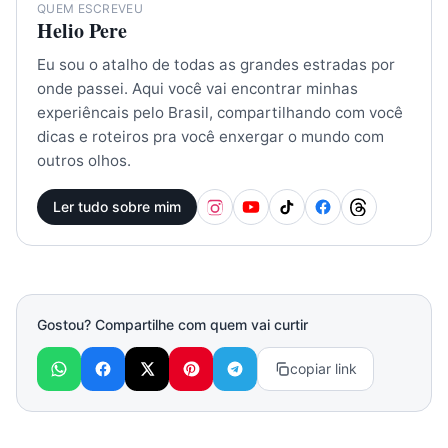
QUEM ESCREVEU
Helio Pere
Eu sou o atalho de todas as grandes estradas por
onde passei. Aqui você vai encontrar minhas
experiêncais pelo Brasil, compartilhando com você
dicas e roteiros pra você enxergar o mundo com
outros olhos.
Ler tudo sobre mim
Gostou? Compartilhe com quem vai curtir
copiar link