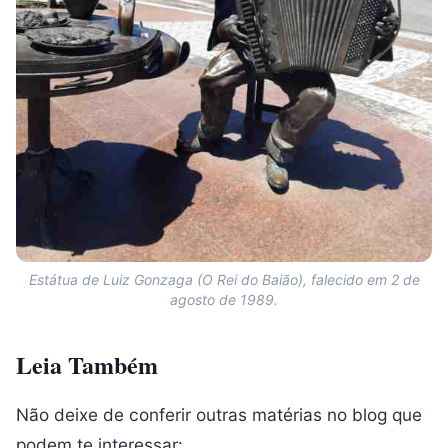
Estátua de Luiz Gonzaga (O Rei do Baião), falecido em 2 de
agosto de 1989.
Leia Também
Não deixe de conferir outras matérias no blog que
podem te interessar: