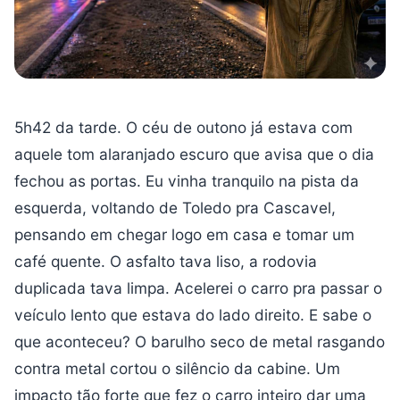
5h42 da tarde. O céu de outono já estava com
aquele tom alaranjado escuro que avisa que o dia
fechou as portas. Eu vinha tranquilo na pista da
esquerda, voltando de Toledo pra Cascavel,
pensando em chegar logo em casa e tomar um
café quente. O asfalto tava liso, a rodovia
duplicada tava limpa. Acelerei o carro pra passar o
veículo lento que estava do lado direito. E sabe o
que aconteceu? O barulho seco de metal rasgando
contra metal cortou o silêncio da cabine. Um
impacto tão forte que fez o carro inteiro dar uma