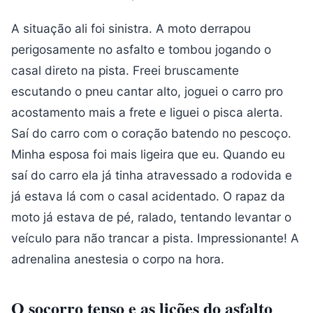
A situação ali foi sinistra. A moto derrapou
perigosamente no asfalto e tombou jogando o
casal direto na pista. Freei bruscamente
escutando o pneu cantar alto, joguei o carro pro
acostamento mais a frete e liguei o pisca alerta.
Saí do carro com o coração batendo no pescoço.
Minha esposa foi mais ligeira que eu. Quando eu
saí do carro ela já tinha atravessado a rodovida e
já estava lá com o casal acidentado. O rapaz da
moto já estava de pé, ralado, tentando levantar o
veículo para não trancar a pista. Impressionante! A
adrenalina anestesia o corpo na hora.
O socorro tenso e as lições do asfalto