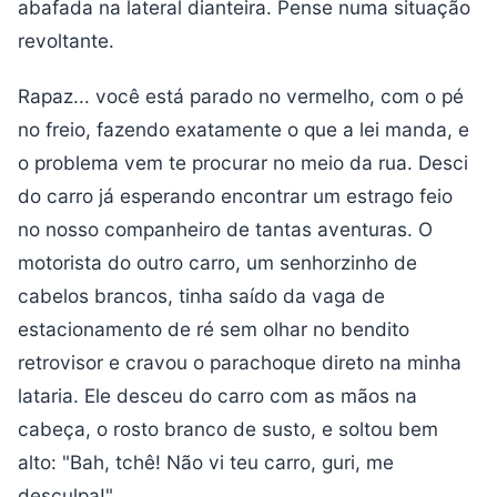
abafada na lateral dianteira. Pense numa situação
revoltante.
Rapaz... você está parado no vermelho, com o pé
no freio, fazendo exatamente o que a lei manda, e
o problema vem te procurar no meio da rua. Desci
do carro já esperando encontrar um estrago feio
no nosso companheiro de tantas aventuras. O
motorista do outro carro, um senhorzinho de
cabelos brancos, tinha saído da vaga de
estacionamento de ré sem olhar no bendito
retrovisor e cravou o parachoque direto na minha
lataria. Ele desceu do carro com as mãos na
cabeça, o rosto branco de susto, e soltou bem
alto: "Bah, tchê! Não vi teu carro, guri, me
desculpa!".