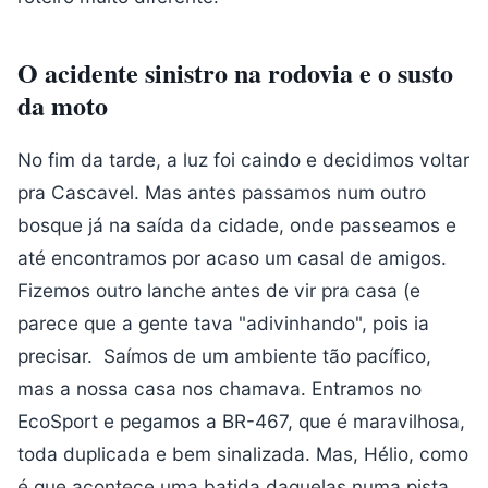
O acidente sinistro na rodovia e o susto
da moto
No fim da tarde, a luz foi caindo e decidimos voltar
pra Cascavel. Mas antes passamos num outro
bosque já na saída da cidade, onde passeamos e
até encontramos por acaso um casal de amigos.
Fizemos outro lanche antes de vir pra casa (e
parece que a gente tava "adivinhando", pois ia
precisar. Saímos de um ambiente tão pacífico,
mas a nossa casa nos chamava. Entramos no
EcoSport e pegamos a BR-467, que é maravilhosa,
toda duplicada e bem sinalizada. Mas, Hélio, como
é que acontece uma batida daquelas numa pista