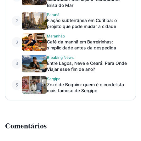
Brisa do Mar
Paraná
2
Fiação subterrânea em Curitiba: o
projeto que pode mudar a cidade
Maranhão
3
Café da manhã em Barreirinhas:
simplicidade antes da despedida
Breaking News
4
Entre Lagos, Neve e Ceará: Para Onde
Viajar esse fim de ano?
Sergipe
5
Zezé de Boquim: quem é o cordelista
mais famoso de Sergipe
Comentários