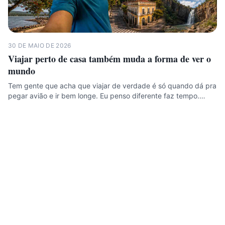
30 DE MAIO DE 2026
Viajar perto de casa também muda a forma de ver o
mundo
Tem gente que acha que viajar de verdade é só quando dá pra
pegar avião e ir bem longe. Eu penso diferente faz tempo.…
Helio Pere
Meu diário de viagem para te inspirar e motivar. Destinos,
dicas, rotas e o custo real de cada viagem — sem
propaganda enganosa.