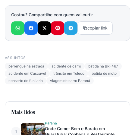
Gostou? Compartilhe com quem vai curtir
copiar link
ASSUNTOS
perrengue na estrada
acidente de carro
batida na BR-467
acidente em Cascavel
trânsito em Toledo
batida de moto
conserto de funilaria
viagem de carro Paraná
Mais lidos
Paraná
Onde Comer Bem e Barato em
1
Guaratuba: Conheça o Restaurante