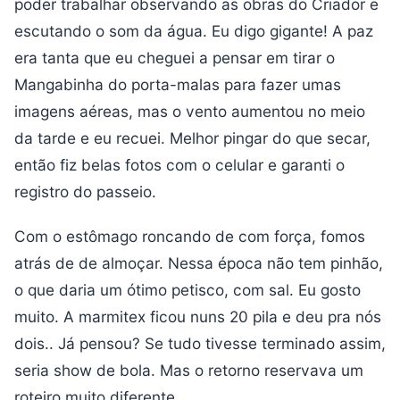
poder trabalhar observando as obras do Criador e
escutando o som da água. Eu digo gigante! A paz
era tanta que eu cheguei a pensar em tirar o
Mangabinha do porta-malas para fazer umas
imagens aéreas, mas o vento aumentou no meio
da tarde e eu recuei. Melhor pingar do que secar,
então fiz belas fotos com o celular e garanti o
registro do passeio.
Com o estômago roncando de com força, fomos
atrás de de almoçar. Nessa época não tem pinhão,
o que daria um ótimo petisco, com sal. Eu gosto
muito. A marmitex ficou nuns 20 pila e deu pra nós
dois.. Já pensou? Se tudo tivesse terminado assim,
seria show de bola. Mas o retorno reservava um
roteiro muito diferente.