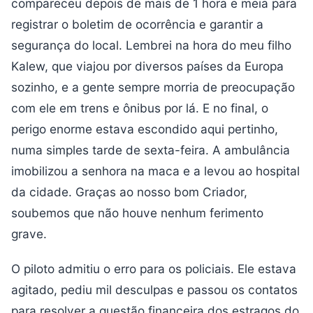
compareceu depois de mais de 1 hora e meia para
registrar o boletim de ocorrência e garantir a
segurança do local. Lembrei na hora do meu filho
Kalew, que viajou por diversos países da Europa
sozinho, e a gente sempre morria de preocupação
com ele em trens e ônibus por lá. E no final, o
perigo enorme estava escondido aqui pertinho,
numa simples tarde de sexta-feira. A ambulância
imobilizou a senhora na maca e a levou ao hospital
da cidade. Graças ao nosso bom Criador,
soubemos que não houve nenhum ferimento
grave.
O piloto admitiu o erro para os policiais. Ele estava
agitado, pediu mil desculpas e passou os contatos
para resolver a questão financeira dos estragos do