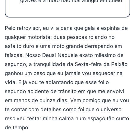
graves e a moto não nos atingiu em cheio
Pelo retrovisor, eu vi a cena que gela a espinha de
qualquer motorista: duas pessoas rolando no
asfalto duro e uma moto grande derrapando em
faíscas. Nosso Deus! Naquele exato milésimo de
segundo, a tranquilidade da Sexta-feira da Paixão
ganhou um peso que eu jamais vou esquecer na
vida. E já vou te adiantando que esse foi o
segundo acidente de trânsito em que me envolvi
em menos de quinze dias. Vem comigo que eu vou
te contar com detalhes como foi que o universo
resolveu testar minha calma num espaço tão curto
de tempo.