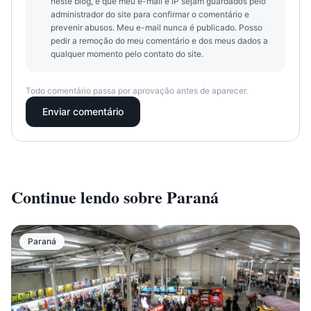
neste blog, e que meu e-mail e IP sejam guardados pelo
administrador do site para confirmar o comentário e
prevenir abusos. Meu e-mail nunca é publicado. Posso
pedir a remoção do meu comentário e dos meus dados a
qualquer momento pelo contato do site.
Todo comentário passa por aprovação antes de aparecer.
Enviar comentário
Continue lendo sobre
Paraná
Paraná