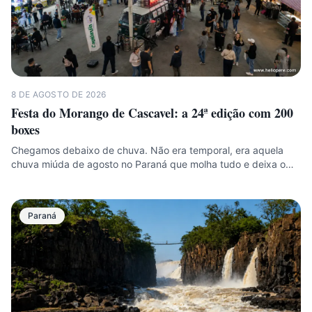
8 DE AGOSTO DE 2026
Festa do Morango de Cascavel: a 24ª edição com 200
boxes
Chegamos debaixo de chuva. Não era temporal, era aquela
chuva miúda de agosto no Paraná que molha tudo e deixa o…
Paraná