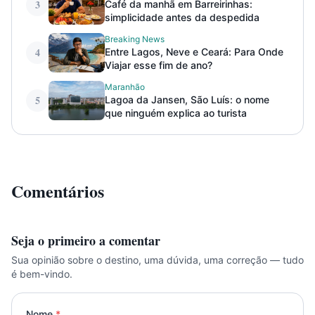
3
Café da manhã em Barreirinhas:
simplicidade antes da despedida
Breaking News
4
Entre Lagos, Neve e Ceará: Para Onde
Viajar esse fim de ano?
Maranhão
5
Lagoa da Jansen, São Luís: o nome
que ninguém explica ao turista
Comentários
Seja o primeiro a comentar
Sua opinião sobre o destino, uma dúvida, uma correção — tudo
é bem-vindo.
Nome
*