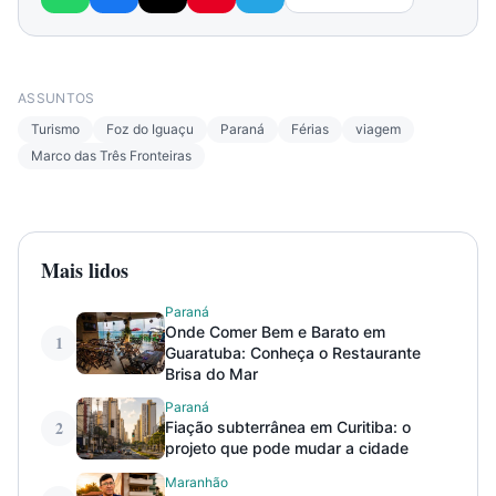
ASSUNTOS
Turismo
Foz do Iguaçu
Paraná
Férias
viagem
Marco das Três Fronteiras
Mais lidos
Paraná
Onde Comer Bem e Barato em
1
Guaratuba: Conheça o Restaurante
Brisa do Mar
Paraná
2
Fiação subterrânea em Curitiba: o
projeto que pode mudar a cidade
Maranhão