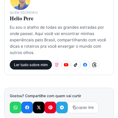
QUEM ESCREVEU
Helio Pere
Eu sou o atalho de todas as grandes estradas por
onde passei. Aqui você vai encontrar minhas
experiêncais pelo Brasil, compartilhando com você
dicas e roteiros pra você enxergar o mundo com
outros olhos.
Ler tudo sobre mim
Gostou? Compartilhe com quem vai curtir
copiar link