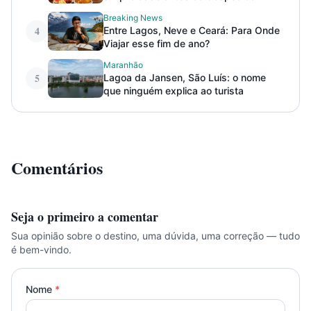
Breaking News
4
Entre Lagos, Neve e Ceará: Para Onde
Viajar esse fim de ano?
Maranhão
5
Lagoa da Jansen, São Luís: o nome
que ninguém explica ao turista
Comentários
Seja o primeiro a comentar
Sua opinião sobre o destino, uma dúvida, uma correção — tudo
é bem-vindo.
Nome
*