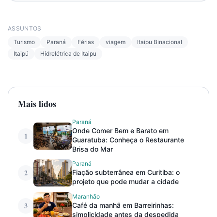
ASSUNTOS
Turismo
Paraná
Férias
viagem
Itaipu Binacional
Itaipú
Hidrelétrica de Itaipu
Mais lidos
Paraná
Onde Comer Bem e Barato em
1
Guaratuba: Conheça o Restaurante
Brisa do Mar
Paraná
2
Fiação subterrânea em Curitiba: o
projeto que pode mudar a cidade
Maranhão
3
Café da manhã em Barreirinhas:
simplicidade antes da despedida