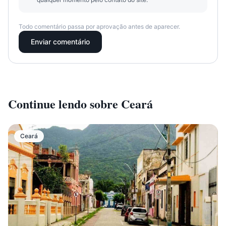
Todo comentário passa por aprovação antes de aparecer.
Enviar comentário
Continue lendo sobre
Ceará
Ceará