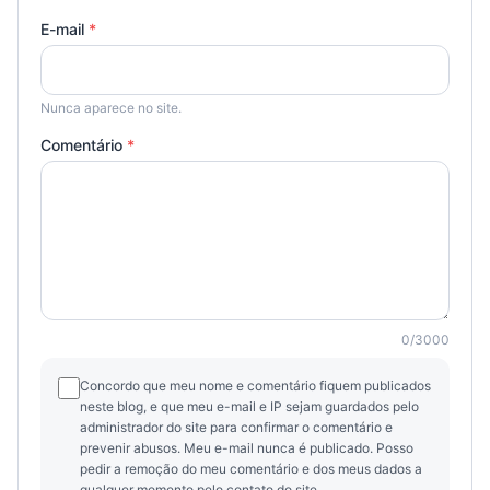
E-mail
*
Nunca aparece no site.
Comentário
*
0
/
3000
Concordo que meu nome e comentário fiquem publicados
neste blog, e que meu e-mail e IP sejam guardados pelo
administrador do site para confirmar o comentário e
prevenir abusos. Meu e-mail nunca é publicado. Posso
pedir a remoção do meu comentário e dos meus dados a
qualquer momento pelo contato do site.