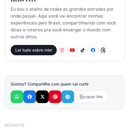
Eu sou o atalho de todas as grandes estradas por
onde passei. Aqui você vai encontrar minhas
experiêncais pelo Brasil, compartilhando com você
dicas e roteiros pra você enxergar o mundo com
outros olhos.
Ler tudo sobre mim
Gostou? Compartilhe com quem vai curtir
copiar link
ASSUNTOS