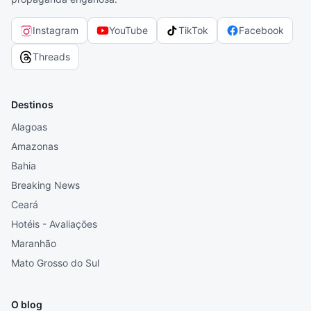
Instagram
YouTube
TikTok
Facebook
Threads
Destinos
Alagoas
Amazonas
Bahia
Breaking News
Ceará
Hotéis - Avaliações
Maranhão
Mato Grosso do Sul
O blog