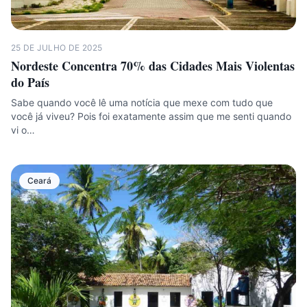
25 DE JULHO DE 2025
Nordeste Concentra 70% das Cidades Mais Violentas
do País
Sabe quando você lê uma notícia que mexe com tudo que
você já viveu? Pois foi exatamente assim que me senti quando
vi o…
Ceará