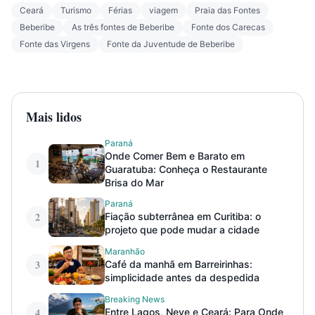
Ceará
Turismo
Férias
viagem
Praia das Fontes
Beberibe
As três fontes de Beberibe
Fonte dos Carecas
Fonte das Virgens
Fonte da Juventude de Beberibe
Mais lidos
Paraná
Onde Comer Bem e Barato em
1
Guaratuba: Conheça o Restaurante
Brisa do Mar
Paraná
2
Fiação subterrânea em Curitiba: o
projeto que pode mudar a cidade
Maranhão
3
Café da manhã em Barreirinhas:
simplicidade antes da despedida
Breaking News
4
Entre Lagos, Neve e Ceará: Para Onde