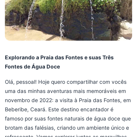
Explorando a Praia das Fontes e suas Três
Fontes de Água Doce
Olá, pessoal! Hoje quero compartilhar com vocês
uma das minhas aventuras mais memoráveis em
novembro de 2022: a visita à Praia das Fontes, em
Beberibe, Ceará. Este destino encantador é
famoso por suas fontes naturais de água doce que
brotam das falésias, criando um ambiente único e
refrescante. Vamos explorar juntos as maravilhas