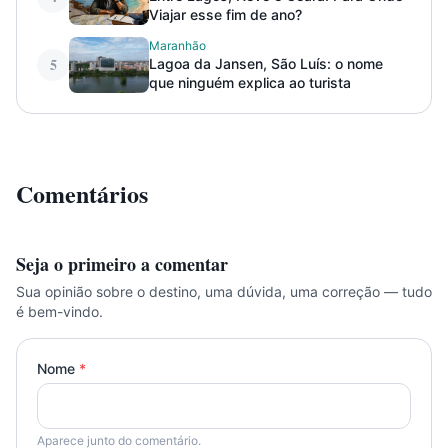
Viajar esse fim de ano?
Maranhão
5
Lagoa da Jansen, São Luís: o nome
que ninguém explica ao turista
Comentários
Seja o primeiro a comentar
Sua opinião sobre o destino, uma dúvida, uma correção — tudo
é bem-vindo.
Nome
*
Aparece junto do comentário.