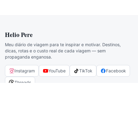
Helio Pere
Meu diário de viagem para te inspirar e motivar. Destinos,
dicas, rotas e o custo real de cada viagem — sem
propaganda enganosa.
Instagram
YouTube
TikTok
Facebook
Threads
Destinos
Alagoas
Amazonas
Bahia