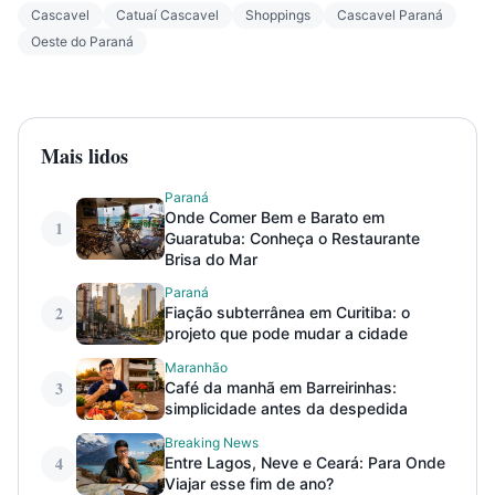
Cascavel
Catuaí Cascavel
Shoppings
Cascavel Paraná
Oeste do Paraná
Mais lidos
Paraná
Onde Comer Bem e Barato em
1
Guaratuba: Conheça o Restaurante
Brisa do Mar
Paraná
2
Fiação subterrânea em Curitiba: o
projeto que pode mudar a cidade
Maranhão
3
Café da manhã em Barreirinhas:
simplicidade antes da despedida
Breaking News
4
Entre Lagos, Neve e Ceará: Para Onde
Viajar esse fim de ano?