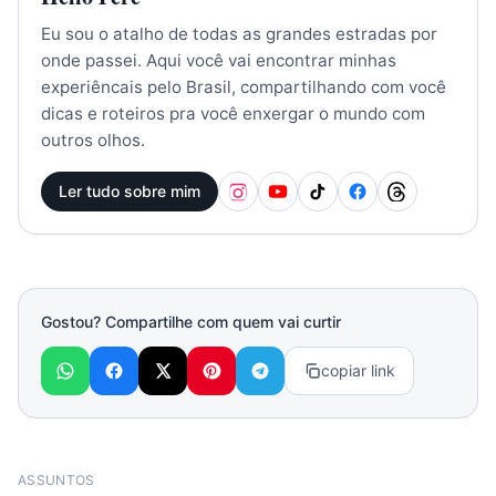
Eu sou o atalho de todas as grandes estradas por
onde passei. Aqui você vai encontrar minhas
experiêncais pelo Brasil, compartilhando com você
dicas e roteiros pra você enxergar o mundo com
outros olhos.
Ler tudo sobre mim
Gostou? Compartilhe com quem vai curtir
copiar link
ASSUNTOS