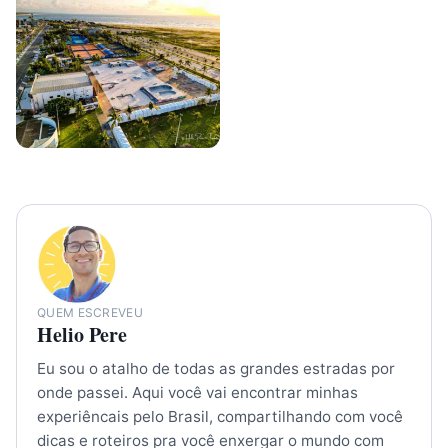
QUEM ESCREVEU
Helio Pere
Eu sou o atalho de todas as grandes estradas por
onde passei. Aqui você vai encontrar minhas
experiêncais pelo Brasil, compartilhando com você
dicas e roteiros pra você enxergar o mundo com