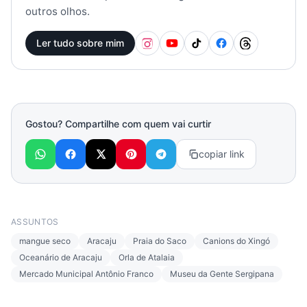
outros olhos.
Ler tudo sobre mim
Gostou? Compartilhe com quem vai curtir
copiar link
ASSUNTOS
mangue seco
Aracaju
Praia do Saco
Canions do Xingó
Oceanário de Aracaju
Orla de Atalaia
Mercado Municipal Antônio Franco
Museu da Gente Sergipana