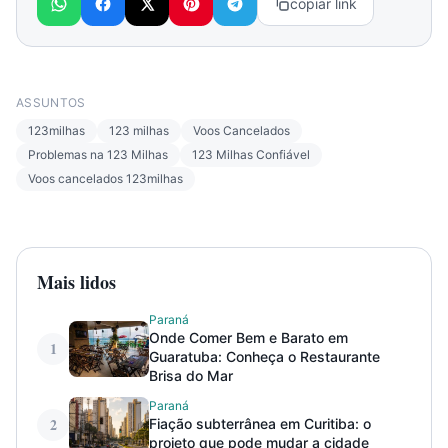
copiar link
ASSUNTOS
123milhas
123 milhas
Voos Cancelados
Problemas na 123 Milhas
123 Milhas Confiável
Voos cancelados 123milhas
Mais lidos
Paraná
Onde Comer Bem e Barato em
1
Guaratuba: Conheça o Restaurante
Brisa do Mar
Paraná
2
Fiação subterrânea em Curitiba: o
projeto que pode mudar a cidade