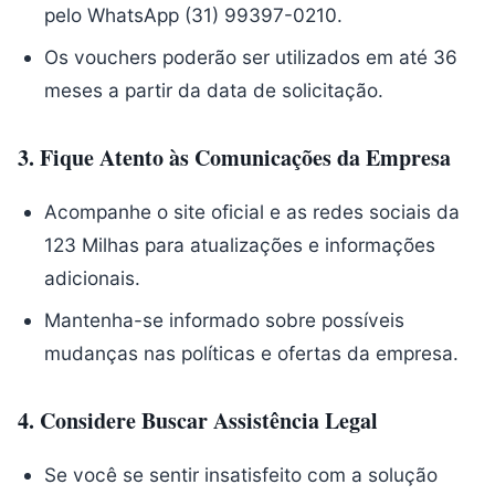
pelo WhatsApp (31) 99397-0210.
Os vouchers poderão ser utilizados em até 36
meses a partir da data de solicitação.
3.
Fique Atento às Comunicações da Empresa
Acompanhe o site oficial e as redes sociais da
123 Milhas para atualizações e informações
adicionais.
Mantenha-se informado sobre possíveis
mudanças nas políticas e ofertas da empresa.
4.
Considere Buscar Assistência Legal
Se você se sentir insatisfeito com a solução