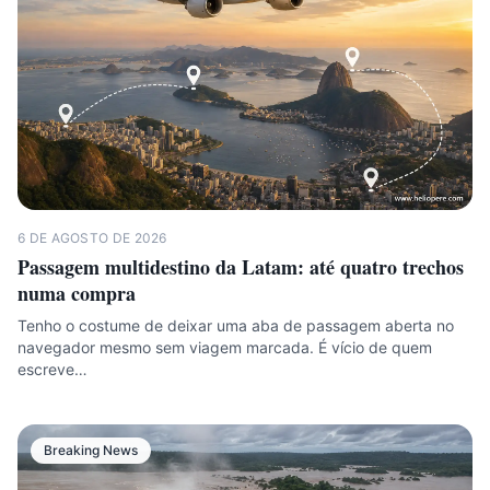
6 DE AGOSTO DE 2026
Passagem multidestino da Latam: até quatro trechos
numa compra
Tenho o costume de deixar uma aba de passagem aberta no
navegador mesmo sem viagem marcada. É vício de quem
escreve…
Breaking News