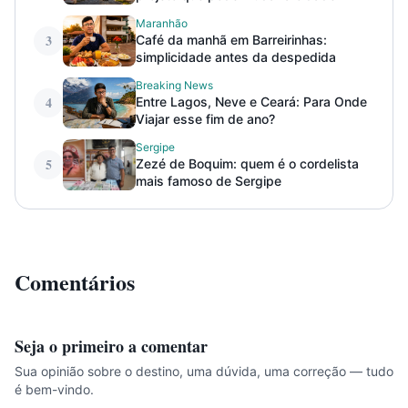
Maranhão
3
Café da manhã em Barreirinhas:
simplicidade antes da despedida
Breaking News
4
Entre Lagos, Neve e Ceará: Para Onde
Viajar esse fim de ano?
Sergipe
5
Zezé de Boquim: quem é o cordelista
mais famoso de Sergipe
Comentários
Seja o primeiro a comentar
Sua opinião sobre o destino, uma dúvida, uma correção — tudo
é bem-vindo.