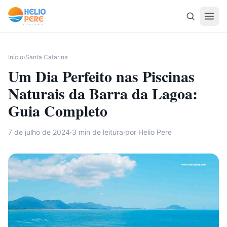
Pular para o conteúdo
Início
›
Santa Catarina
Um Dia Perfeito nas Piscinas
Naturais da Barra da Lagoa:
Guia Completo
7 de julho de 2024
·
3
min de leitura
·
por Helio Pere