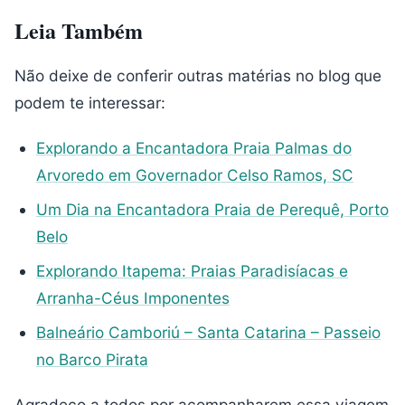
Leia Também
Não deixe de conferir outras matérias no blog que
podem te interessar:
Explorando a Encantadora Praia Palmas do
Arvoredo em Governador Celso Ramos, SC
Um Dia na Encantadora Praia de Perequê, Porto
Belo
Explorando Itapema: Praias Paradisíacas e
Arranha-Céus Imponentes
Balneário Camboriú – Santa Catarina – Passeio
no Barco Pirata
Agradeço a todos por acompanharem essa viagem