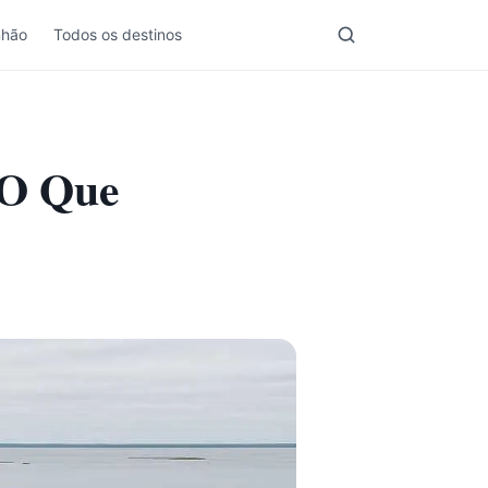
nhão
Todos os destinos
 O Que