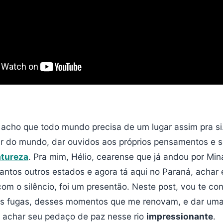
.. acho que todo mundo precisa de um lugar assim pra s
ar do mundo, dar ouvidos aos próprios pensamentos e s
atureza
. Pra mim, Hélio, cearense que já andou por Min
ntos outros estados e agora tá aqui no Paraná, achar
om o silêncio, foi um presentão. Neste post, vou te co
s fugas, desses momentos que me renovam, e dar uma
achar seu pedaço de paz nesse rio
impressionante
.