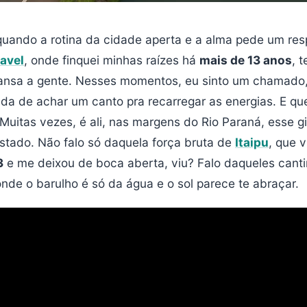
uando a rotina da cidade aperta e a alma pede um resp
avel
, onde finquei minhas raízes há
mais de 13 anos
, 
cansa a gente. Nesses momentos, eu sinto um chamado
a de achar um canto pra recarregar as energias. E qu
Muitas vezes, é ali, nas margens do Rio Paraná, esse g
stado. Não falo só daquela força bruta de
Itaipu
, que v
3
e me deixou de boca aberta, viu? Falo daqueles cant
nde o barulho é só da água e o sol parece te abraçar.