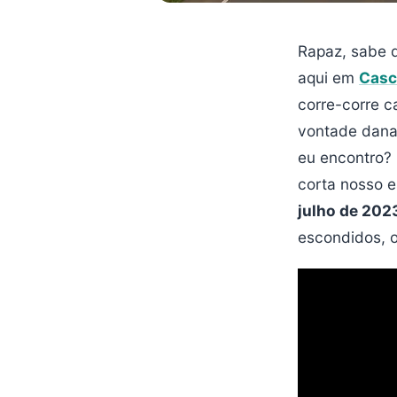
Rapaz, sabe q
aqui em
Casc
corre-corre 
vontade danad
eu encontro? 
corta nosso e
julho de 202
escondidos, o