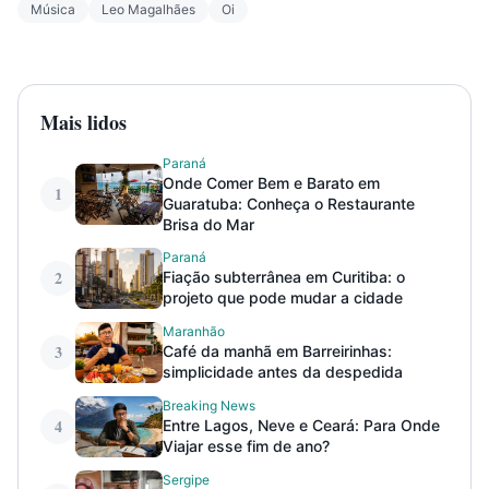
Música
Leo Magalhães
Oi
Mais lidos
Paraná
Onde Comer Bem e Barato em
1
Guaratuba: Conheça o Restaurante
Brisa do Mar
Paraná
2
Fiação subterrânea em Curitiba: o
projeto que pode mudar a cidade
Maranhão
3
Café da manhã em Barreirinhas:
simplicidade antes da despedida
Breaking News
4
Entre Lagos, Neve e Ceará: Para Onde
Viajar esse fim de ano?
Sergipe