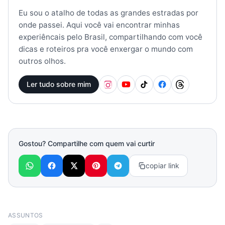
Eu sou o atalho de todas as grandes estradas por
onde passei. Aqui você vai encontrar minhas
experiêncais pelo Brasil, compartilhando com você
dicas e roteiros pra você enxergar o mundo com
outros olhos.
Ler tudo sobre mim
Gostou? Compartilhe com quem vai curtir
copiar link
ASSUNTOS