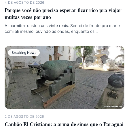
4 DE AGOSTO DE 2026
Porque você não precisa esperar ficar rico pra viajar
muitas vezes por ano
A marmitex custou uns vinte reais. Sentei de frente pro mar e
comi ali mesmo, ouvindo as ondas, enquanto os…
Breaking News
2 DE AGOSTO DE 2026
Canhão El Cristiano: a arma de sinos que o Paraguai