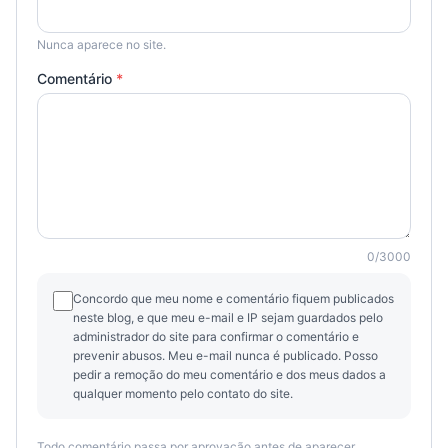
Nunca aparece no site.
Comentário
*
0
/
3000
Concordo que meu nome e comentário fiquem publicados
neste blog, e que meu e-mail e IP sejam guardados pelo
administrador do site para confirmar o comentário e
prevenir abusos. Meu e-mail nunca é publicado. Posso
pedir a remoção do meu comentário e dos meus dados a
qualquer momento pelo contato do site.
Todo comentário passa por aprovação antes de aparecer.