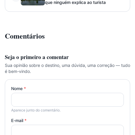
que ninguém explica ao turista
Comentários
Seja o primeiro a comentar
Sua opinião sobre o destino, uma dúvida, uma correção — tudo
é bem-vindo.
Nome
*
Aparece junto do comentário.
E-mail
*