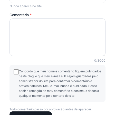
Nunca aparece no site.
Comentário
*
0
/
3000
Concordo que meu nome e comentário fiquem publicados
neste blog, e que meu e-mail e IP sejam guardados pelo
administrador do site para confirmar o comentário e
prevenir abusos. Meu e-mail nunca é publicado. Posso
pedir a remoção do meu comentário e dos meus dados a
qualquer momento pelo contato do site.
Todo comentário passa por aprovação antes de aparecer.