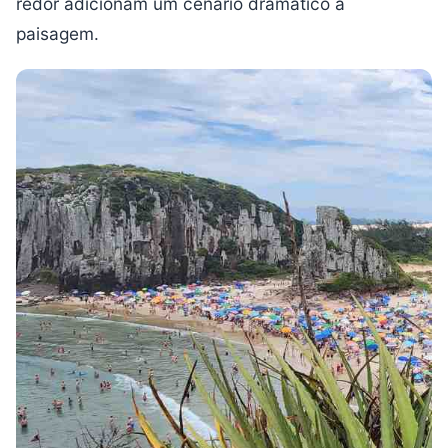
redor adicionam um cenário dramático à
paisagem.