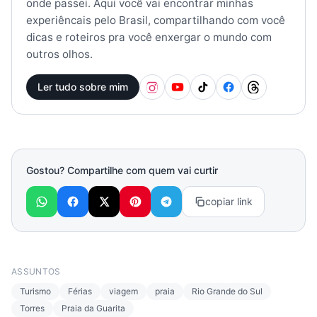
onde passei. Aqui você vai encontrar minhas
experiêncais pelo Brasil, compartilhando com você
dicas e roteiros pra você enxergar o mundo com
outros olhos.
Ler tudo sobre mim
Gostou? Compartilhe com quem vai curtir
copiar link
ASSUNTOS
Turismo
Férias
viagem
praia
Rio Grande do Sul
Torres
Praia da Guarita