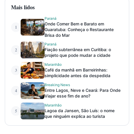
Mais lidos
Paraná
Onde Comer Bem e Barato em
1
Guaratuba: Conheça o Restaurante
Brisa do Mar
Paraná
2
Fiação subterrânea em Curitiba: o
projeto que pode mudar a cidade
Maranhão
3
Café da manhã em Barreirinhas:
simplicidade antes da despedida
Breaking News
4
Entre Lagos, Neve e Ceará: Para Onde
Viajar esse fim de ano?
Maranhão
5
Lagoa da Jansen, São Luís: o nome
que ninguém explica ao turista