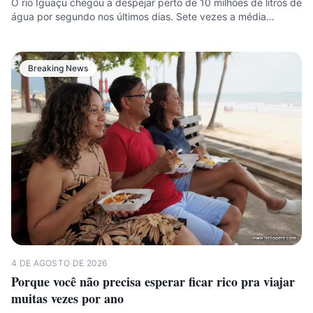
O rio Iguaçu chegou a despejar perto de 10 milhões de litros de
água por segundo nos últimos dias. Sete vezes a média…
Breaking News
4 DE AGOSTO DE 2026
Porque você não precisa esperar ficar rico pra viajar
muitas vezes por ano