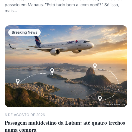
passeio em Manaus. "Está tudo bem aí com você?" Só isso,
mais…
Breaking News
6 DE AGOSTO DE 2026
Passagem multidestino da Latam: até quatro trechos
numa compra