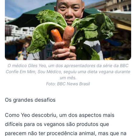
O médico Giles Yeo, um dos apresentadores da série da BBC
Confie Em Mim, Sou Médico, seguiu uma dieta vegana durante
um mês.
Foto: BBC News Brasil
Os grandes desafios
Como Yeo descobriu, um dos aspectos mais
difíceis para os veganos são produtos que
parecem não ter procedência animal, mas que na