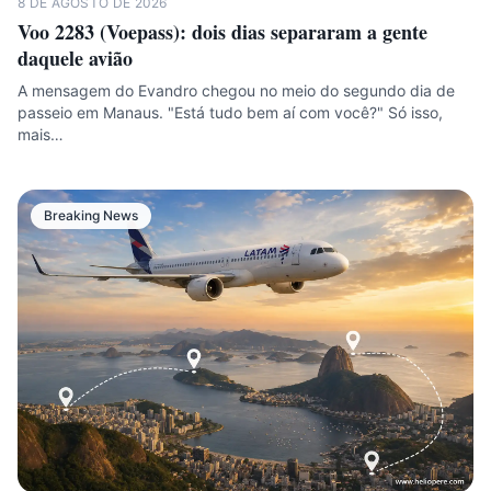
8 DE AGOSTO DE 2026
Voo 2283 (Voepass): dois dias separaram a gente
daquele avião
A mensagem do Evandro chegou no meio do segundo dia de
passeio em Manaus. "Está tudo bem aí com você?" Só isso,
mais…
Breaking News