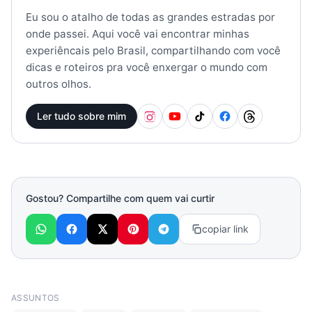
Eu sou o atalho de todas as grandes estradas por
onde passei. Aqui você vai encontrar minhas
experiêncais pelo Brasil, compartilhando com você
dicas e roteiros pra você enxergar o mundo com
outros olhos.
Ler tudo sobre mim
Gostou? Compartilhe com quem vai curtir
copiar link
ASSUNTOS