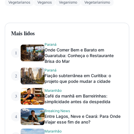
Vegetarianos
Veganos
Veganismo
Vegetarianismo
Mais lidos
Paraná
Onde Comer Bem e Barato em
1
Guaratuba: Conheça o Restaurante
Brisa do Mar
Paraná
2
Fiação subterrânea em Curitiba: o
projeto que pode mudar a cidade
Maranhão
3
Café da manhã em Barreirinhas:
simplicidade antes da despedida
Breaking News
4
Entre Lagos, Neve e Ceará: Para Onde
Viajar esse fim de ano?
Maranhão