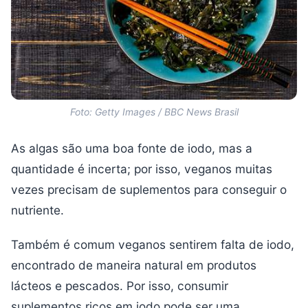
Foto: Getty Images / BBC News Brasil
As algas são uma boa fonte de iodo, mas a
quantidade é incerta; por isso, veganos muitas
vezes precisam de suplementos para conseguir o
nutriente.
Também é comum veganos sentirem falta de iodo,
encontrado de maneira natural em produtos
lácteos e pescados. Por isso, consumir
suplementos ricos em iodo pode ser uma