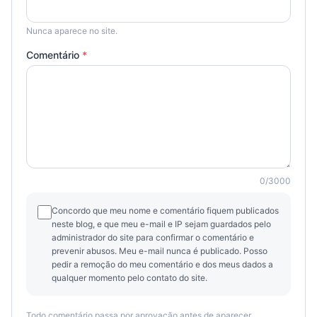
Nunca aparece no site.
Comentário
*
0
/
3000
Concordo que meu nome e comentário fiquem publicados
neste blog, e que meu e-mail e IP sejam guardados pelo
administrador do site para confirmar o comentário e
prevenir abusos. Meu e-mail nunca é publicado. Posso
pedir a remoção do meu comentário e dos meus dados a
qualquer momento pelo contato do site.
Todo comentário passa por aprovação antes de aparecer.