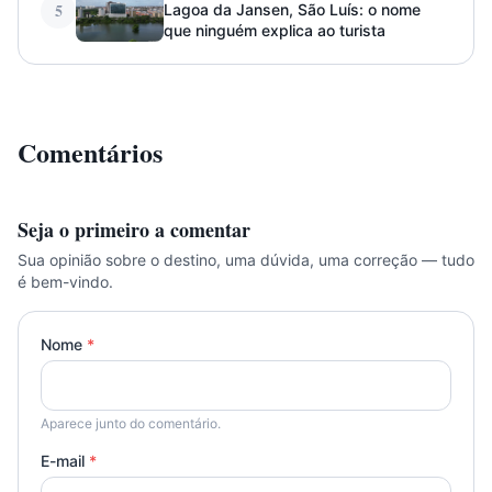
5
Lagoa da Jansen, São Luís: o nome
que ninguém explica ao turista
Comentários
Seja o primeiro a comentar
Sua opinião sobre o destino, uma dúvida, uma correção — tudo
é bem-vindo.
Nome
*
Aparece junto do comentário.
E-mail
*