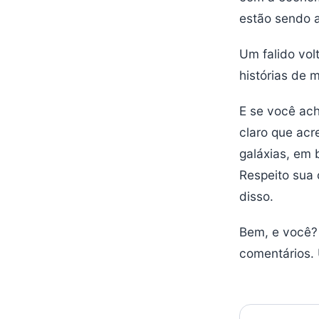
estão sendo 
Um falido vol
histórias de 
E se você ach
claro que acr
galáxias, em 
Respeito sua 
disso.
Bem, e você?
comentários. 