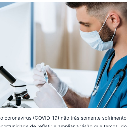
 coronavírus (COVID-19) não trás somente sofrimento 
oportunidade de refletir e ampliar a visão que temos 