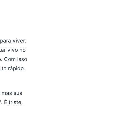
para viver.
ar vivo no
o. Com isso
ito rápido.
, mas sua
 É triste,