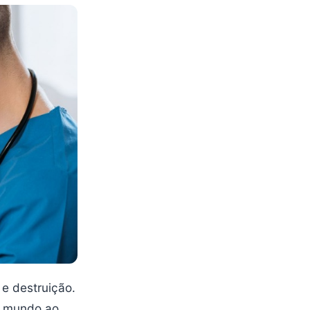
e destruição.
do mundo ao