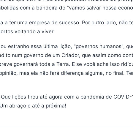
abolidas com a bandeira do "vamos salvar nossa econ
ta a ter uma empresa de sucesso. Por outro lado, não t
mortos voltando a viver.
ou estranho essa última lição, "governos humanos", qu
edito num governo de um Criador, que assim como cont
breve governará toda a Terra. E se você acha isso ridíc
opinião, mas ela não fará diferença alguma, no final. T
 Que lições tirou até agora com a pandemia de COVID-
Um abraço e até a próxima!