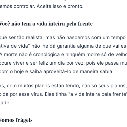
emos controlar. Aceite isso e pronto.
Você não tem a vida inteira pela frente
que ser tão realista, mas não nascemos com um tempo 
iva de vida" não lhe dá garantia alguma de que vai est
 A morte não é cronológica e ninguém morre só de velh
cure viver e ser feliz um dia por vez, pois ele passa mu
om o hoje e saiba aproveitá-lo de maneira sábia.
s, com muitos planos estão tendo, não só seus planos
ida por esse vírus. Eles tinha "a vida inteira pela frente".
dade.
 Somos frágeis