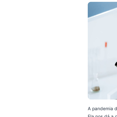
A pandemia do
Ela nos dá a 