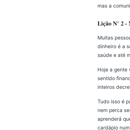
mas a comuni
Lição N° 2 - 
Muitas pesso
dinheiro é a 
saúde e até m
Hoje a gente
sentido finan
inteiros decre
Tudo isso é p
nem perca seu
aprenderá qu
cardápio num 