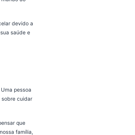
elar devido a
 sua saúde e
. Uma pessoa
 sobre cuidar
pensar que
ossa família,