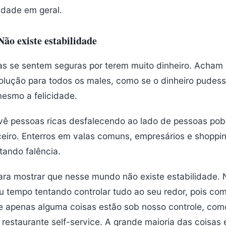
dade em geral.
Não existe estabilidade
as se sentem seguras por terem muito dinheiro. Acham
solução para todos os males, como se o dinheiro pudes
esmo a felicidade.
 vê pessoas ricas desfalecendo ao lado de pessoas po
ceiro. Enterros em valas comuns, empresários e shoppi
tando falência.
ara mostrar que nesse mundo não existe estabilidade. 
 tempo tentando controlar tudo ao seu redor, pois co
e apenas alguma coisas estão sob nosso controle, co
restaurante self-service. A grande maioria das coisas