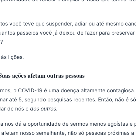
tos você teve que suspender, adiar ou até mesmo canc
ntos passeios você já deixou de fazer para preservar
a?
às lições.
 Suas ações afetam outras pessoas
mos, o COVID-19 é uma doença altamente contagiosa
ar até 5, segundo pesquisas recentes. Então, não é só
dar de nós e
dos outros.
a nos dá a oportunidade de sermos menos egoístas e 
afetam nosso semelhante, não só pessoas próximas a n