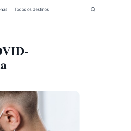
nas
Todos os destinos
COVID-
da