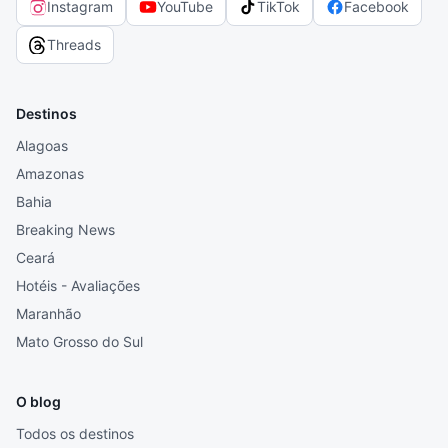
Instagram
YouTube
TikTok
Facebook
Threads
Destinos
Alagoas
Amazonas
Bahia
Breaking News
Ceará
Hotéis - Avaliações
Maranhão
Mato Grosso do Sul
O blog
Todos os destinos