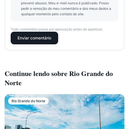
prevenir abusos. Meu e-mail nunca é publicado. Posso
pedir a remoção do meu comentário e dos meus dados a
qualquer momento pelo contato do site.
Todo comentário passa por aprovação antes de aparecer.
Enviar comentário
Continue lendo sobre
Rio Grande do
Norte
Rio Grande do Norte