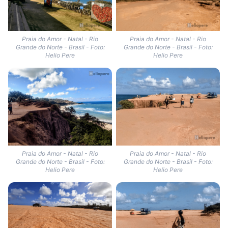
Praia do Amor - Natal - Rio
Praia do Amor - Natal - Rio
Grande do Norte - Brasil - Foto:
Grande do Norte - Brasil - Foto:
Helio Pere
Helio Pere
Praia do Amor - Natal - Rio
Praia do Amor - Natal - Rio
Grande do Norte - Brasil - Foto:
Grande do Norte - Brasil - Foto:
Helio Pere
Helio Pere