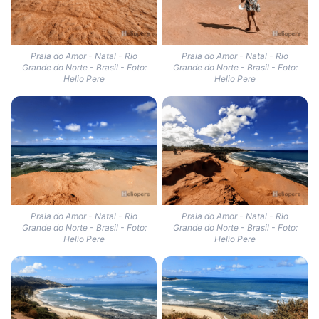
Praia do Amor - Natal - Rio
Praia do Amor - Natal - Rio
Grande do Norte - Brasil - Foto:
Grande do Norte - Brasil - Foto:
Helio Pere
Helio Pere
Praia do Amor - Natal - Rio
Praia do Amor - Natal - Rio
Grande do Norte - Brasil - Foto:
Grande do Norte - Brasil - Foto:
Helio Pere
Helio Pere