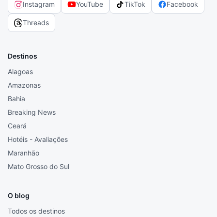
Instagram
YouTube
TikTok
Facebook
Threads
Destinos
Alagoas
Amazonas
Bahia
Breaking News
Ceará
Hotéis - Avaliações
Maranhão
Mato Grosso do Sul
O blog
Todos os destinos