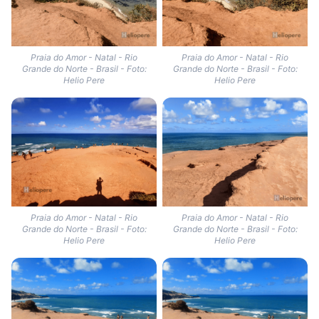
Praia do Amor - Natal - Rio
Praia do Amor - Natal - Rio
Grande do Norte - Brasil - Foto:
Grande do Norte - Brasil - Foto:
Helio Pere
Helio Pere
Praia do Amor - Natal - Rio
Praia do Amor - Natal - Rio
Grande do Norte - Brasil - Foto:
Grande do Norte - Brasil - Foto:
Helio Pere
Helio Pere