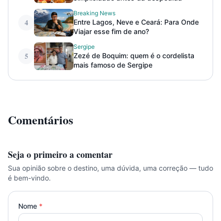
Breaking News
4
Entre Lagos, Neve e Ceará: Para Onde
Viajar esse fim de ano?
Sergipe
5
Zezé de Boquim: quem é o cordelista
mais famoso de Sergipe
Comentários
Seja o primeiro a comentar
Sua opinião sobre o destino, uma dúvida, uma correção — tudo
é bem-vindo.
Nome
*