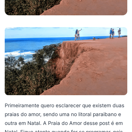
Primeiramente quero esclarecer que existem duas
praias do amor, sendo uma no litoral paraibano e
outra em Natal. A Praia do Amor desse post é em
Natal. Fique atento quando for se programar, pois