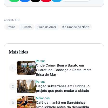
ASSUNTOS
Praias
Turismo
Praia do Amor
Rio Grande do Norte
Mais lidos
Paraná
Onde Comer Bem e Barato em
1
Guaratuba: Conheça o Restaurante
Brisa do Mar
Paraná
2
Fiação subterrânea em Curitiba: o
projeto que pode mudar a cidade
Maranhão
3
Café da manhã em Barreirinhas:
simplicidade antes da despedida