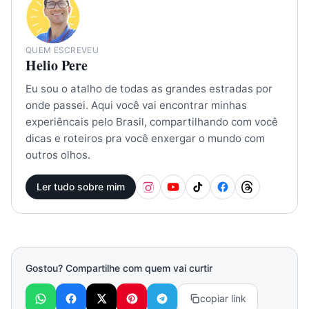
QUEM ESCREVEU
Helio Pere
Eu sou o atalho de todas as grandes estradas por
onde passei. Aqui você vai encontrar minhas
experiêncais pelo Brasil, compartilhando com você
dicas e roteiros pra você enxergar o mundo com
outros olhos.
Ler tudo sobre mim
Gostou? Compartilhe com quem vai curtir
copiar link