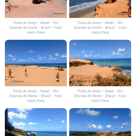
Praia do Amor - Natal - Rio
Praia do Amor - Natal - Rio
Grande do Norte - Brasil - Foto:
Grande do Norte - Brasil - Foto:
Helio Pere
Helio Pere
Praia do Amor - Natal - Rio
Praia do Amor - Natal - Rio
Grande do Norte - Brasil - Foto:
Grande do Norte - Brasil - Foto:
Helio Pere
Helio Pere