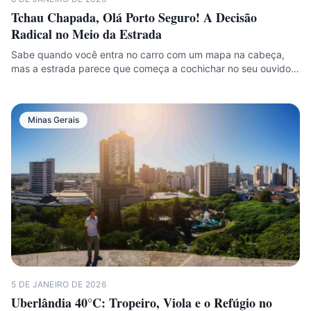
Tchau Chapada, Olá Porto Seguro! A Decisão
Radical no Meio da Estrada
Sabe quando você entra no carro com um mapa na cabeça,
mas a estrada parece que começa a cochichar no seu ouvido…
Minas Gerais
5 DE JANEIRO DE 2026
Uberlândia 40°C: Tropeiro, Viola e o Refúgio no