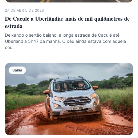
27 DE ABRIL DE 2026
De Caculé a Uberlândia: mais de mil quilômetros de
estrada
Deixando o sertão baiano: a longa estrada de Caculé até
Uberlândia 5h47 da manhã. O céu ainda estava com aquela
cor…
Bahia