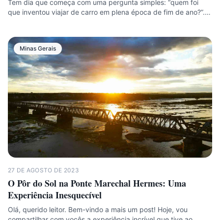
Tem dia que começa com uma pergunta simples: “quem foi
que inventou viajar de carro em plena época de fim de ano?”.…
Minas Gerais
27 DE AGOSTO DE 2023
O Pôr do Sol na Ponte Marechal Hermes: Uma
Experiência Inesquecível
Olá, querido leitor. Bem-vindo a mais um post! Hoje, vou
compartilhar com vocês a experiência incrível que tive ao…