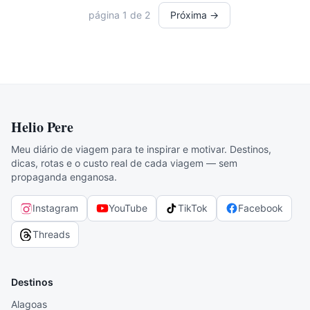
página
1
de
2
Próxima →
Helio Pere
Meu diário de viagem para te inspirar e motivar. Destinos,
dicas, rotas e o custo real de cada viagem — sem
propaganda enganosa.
Instagram
YouTube
TikTok
Facebook
Threads
Destinos
Alagoas