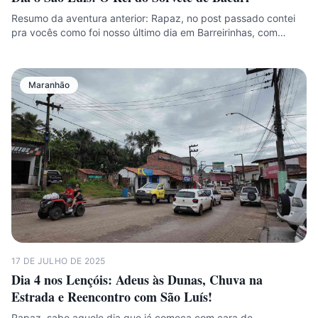
Resumo da aventura anterior: Rapaz, no post passado contei
pra vocês como foi nosso último dia em Barreirinhas, com…
Maranhão
17 DE JULHO DE 2025
Dia 4 nos Lençóis: Adeus às Dunas, Chuva na
Estrada e Reencontro com São Luís!
Rapaz, sabe aquele dia que já começa com cara de