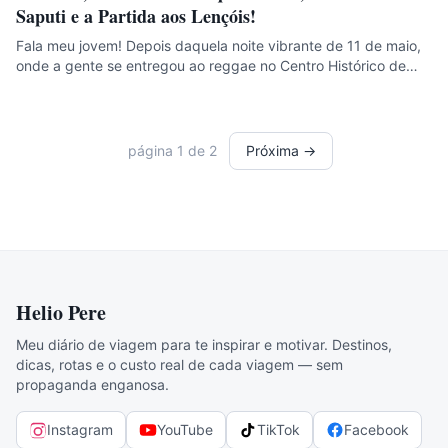
Saputi e a Partida aos Lençóis!
Fala meu jovem! Depois daquela noite vibrante de 11 de maio,
onde a gente se entregou ao reggae no Centro Histórico de…
página
1
de
2
Próxima →
Helio Pere
Meu diário de viagem para te inspirar e motivar. Destinos,
dicas, rotas e o custo real de cada viagem — sem
propaganda enganosa.
Instagram
YouTube
TikTok
Facebook