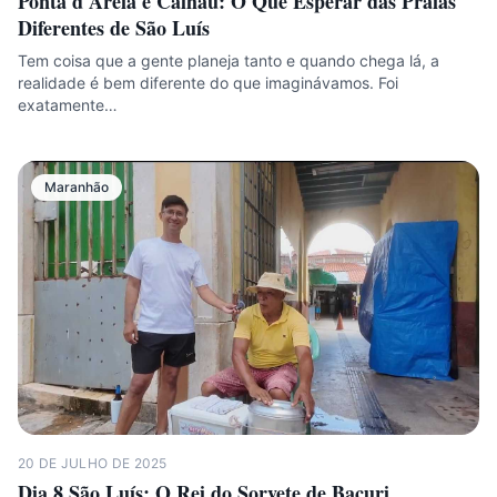
Ponta d'Areia e Calhau: O Que Esperar das Praias
Diferentes de São Luís
Tem coisa que a gente planeja tanto e quando chega lá, a
realidade é bem diferente do que imaginávamos. Foi
exatamente…
Maranhão
20 DE JULHO DE 2025
Dia 8 São Luís: O Rei do Sorvete de Bacuri