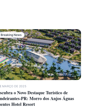
Breaking News
DE MARÇO DE 2025
scubra o Novo Destaque Turístico de
ndeirantes-PR: Morro dos Anjos Águas
entes Hotel Resort