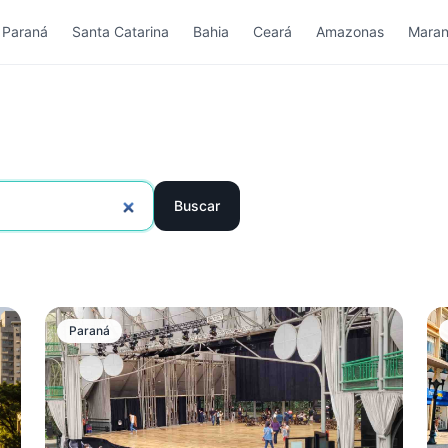
Paraná
Santa Catarina
Bahia
Ceará
Amazonas
Mara
Buscar
Paraná