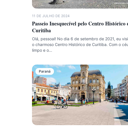
11 DE JULHO DE 2024
Passeio Inesquecível pelo Centro Histórico 
Curitiba
Olá, pessoal! No dia 6 de setembro de 2021, eu visi
o charmoso Centro Histórico de Curitiba. Com o cé
limpo e o…
Paraná