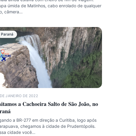
pa úmida de Matinhos, cabo enrolado de qualquer
to, câmera…
Paraná
DE JANEIRO DE 2022
sitamos a Cachoeira Salto de São João, no
raná
ando a BR-277 em direção a Curitiba, logo após
arapuava, chegamos à cidade de Prudentópolis.
ssa cidade você…