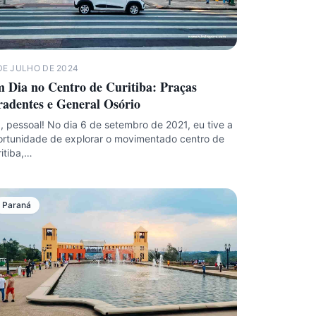
DE JULHO DE 2024
 Dia no Centro de Curitiba: Praças
radentes e General Osório
, pessoal! No dia 6 de setembro de 2021, eu tive a
rtunidade de explorar o movimentado centro de
itiba,…
Paraná