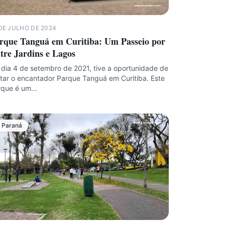
DE JULHO DE 2024
rque Tanguá em Curitiba: Um Passeio por
tre Jardins e Lagos
dia 4 de setembro de 2021, tive a oportunidade de
itar o encantador Parque Tanguá em Curitiba. Este
rque é um…
Paraná