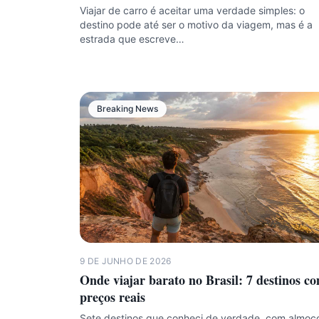
Viajar de carro é aceitar uma verdade simples: o
destino pode até ser o motivo da viagem, mas é a
estrada que escreve…
Breaking News
9 DE JUNHO DE 2026
Onde viajar barato no Brasil: 7 destinos c
preços reais
Sete destinos que conheci de verdade, com almoç