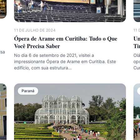
11 DE JULHO DE 2024
11 
Ópera de Arame em Curitiba: Tudo o Que
Um
Você Precisa Saber
Ti
isa
No dia 6 de setembro de 2021, visitei a
Olá
impressionante Ópera de Arame em Curitiba. Este
opo
edifício, com sua estrutura…
Cur
Paraná