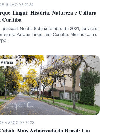
DE JULHO DE 2024
rque Tingui: História, Natureza e Cultura
 Curitiba
, pessoal! No dia 6 de setembro de 2021, eu visitei
elíssimo Parque Tingui, em Curitiba. Mesmo com o
mpo…
Paraná
 DE MARÇO DE 2023
Cidade Mais Arborizada do Brasil: Um