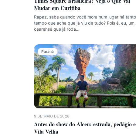
Times Square Brasileira? Veja o Que Vai
Mudar em Curitiba
Rapaz, sabe quando você mora num lugar há tanto
tempo que acha que já viu de tudo? Pois é, eu, um
cearense que já roda…
Paraná
9 DE MAIO DE 2026
Antes do show do Alceu: estrada, pedágio e
Vila Velha