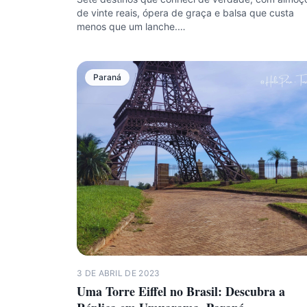
de vinte reais, ópera de graça e balsa que custa
menos que um lanche.…
Paraná
3 DE ABRIL DE 2023
Uma Torre Eiffel no Brasil: Descubra a