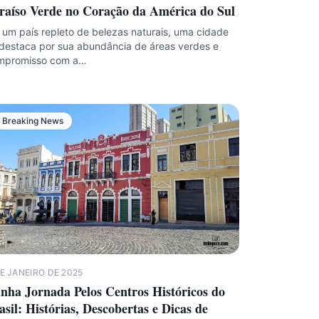
raíso Verde no Coração da América do Sul
um país repleto de belezas naturais, uma cidade
destaca por sua abundância de áreas verdes e
mpromisso com a…
Breaking News
E JANEIRO DE 2025
nha Jornada Pelos Centros Históricos do
asil: Histórias, Descobertas e Dicas de