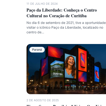
11 DE JULHO DE 2024
Paço da Liberdade: Conheça o Centro
Cultural no Coração de Curitiba
No dia 6 de setembro de 2021, tive a oportunidade
visitar o icônico Paço da Liberdade, localizado no
centro de…
Paraná
2 DE AGOSTO DE 2025