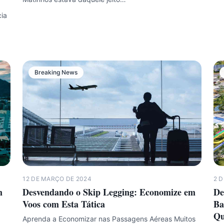
cia
Breaking News
12 DE MARÇO DE 2024
2 
m
Desvendando o Skip Legging: Economize em
De
Voos com Esta Tática
Ba
Qu
Aprenda a Economizar nas Passagens Aéreas Muitos